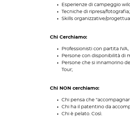
Esperienze di campeggio wild
Tecniche di ripresa/fotografia;
Skills organizzative/progettual
Chi Cerchiamo:
Professionisti con partita IVA
Persone con disponibilità di
Persone che si innamorino del
Tour;
Chi NON cerchiamo:
Chi pensa che "accompagnare 
Chi ha il patentino da accomp
Chi è pelato. Così.