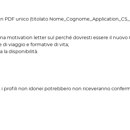
n PDF unico (titolato Nome_Cognome_Application_CS_2
na motivation letter sul perché dovresti essere il nuov
di viaggio e formative di vita;
 la disponibilità.
, i profili non idonei potrebbero non riceveranno confer