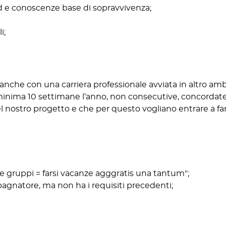
 e conoscenze base di sopravvivenza;
i;
, anche con una carriera professionale avviata in altro amb
 minima 10 settimane l’anno, non consecutive, concordat
 nostro progetto e che per questo vogliano entrare a far 
gruppi = farsi vacanze agggratis una tantum";
agnatore, ma non ha i requisiti precedenti;