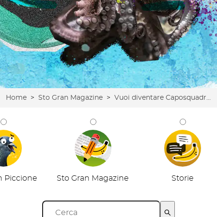
Home
>
Sto Gran Magazine
>
Vuoi diventare Caposquadra Sto Gran Tour?
n Piccione
Sto Gran Magazine
Storie