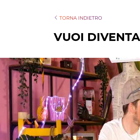
TORNA INDIETRO
VUOI DIVENT