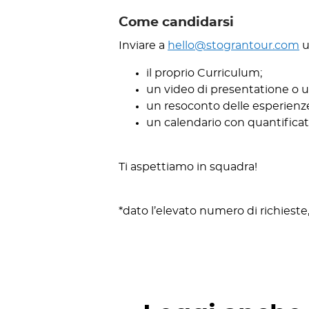
Come candidarsi
Inviare a
hello@stograntour.com
u
il proprio Curriculum;
un video di presentatione o u
un resoconto delle esperienze 
un calendario con quantificata
Ti aspettiamo in squadra!
*dato l’elevato numero di richieste