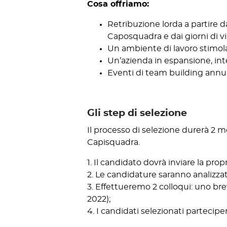
Cosa offriamo:
Retribuzione lorda a partire 
Caposquadra e dai giorni di vi
Un ambiente di lavoro stimolan
Un’azienda in espansione, inte
Eventi di team building annu
Gli step di selezione
Il processo di selezione durerà 2 m
Capisquadra.
1. Il candidato dovrà inviare la prop
2. Le candidature saranno analizza
3. Effettueremo 2 colloqui: uno br
2022);
4. I candidati selezionati partecip