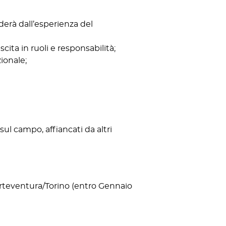
derà dall’esperienza del
ita in ruoli e responsabilità;
ionale;
ul campo, affiancati da altri
erteventura/Torino (entro Gennaio