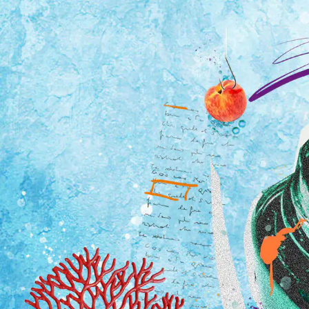
Tutti i viaggi
Prossime partenze