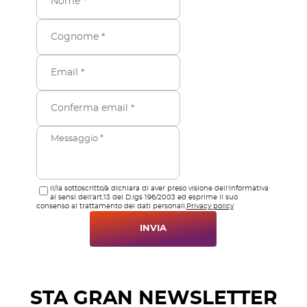
Il/la sottoscritto/a dichiara di aver preso visione dell'informativa
ai sensi dell'art.13 del D.lgs 196/2003 ed esprime il suo
consenso al trattamento dei dati personali.
Privacy policy
INVIA
STA GRAN NEWSLETTER