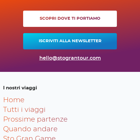
SCOPRI DOVE TI PORTIAMO
ISCRIVITI ALLA NEWSLETTER
hello@stograntour.com
I nostri viaggi
Home
Tutti i viaggi
Prossime partenze
Quando andare
Sto Gran Game