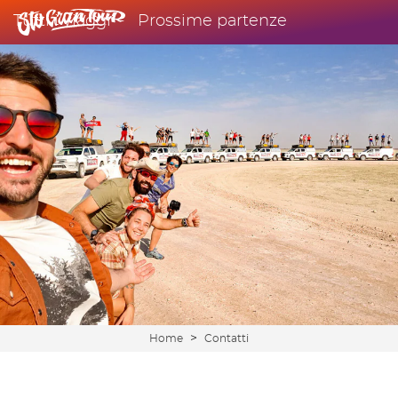
Tutti i viaggi
Prossime partenze
>
Home
Contatti