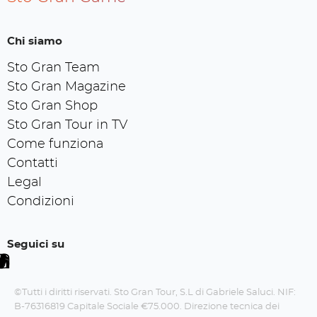
Chi siamo
Sto Gran Team
Sto Gran Magazine
Sto Gran Shop
Sto Gran Tour in TV
Come funziona
Contatti
Legal
Condizioni
Seguici su
©Tutti i diritti riservati. Sto Gran Tour, S.L di Gabriele Saluci. NIF:
B-76316819 Capitale Sociale €75.000. Direzione tecnica dei