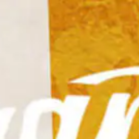
Tutti i viaggi
Prossime partenze