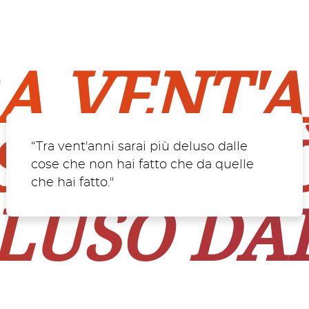
A VENT'
SARAI PI
“Tra vent'anni sarai più deluso dalle
cose che non hai fatto che da quelle
che hai fatto."
LUSO DA
SE CHE 