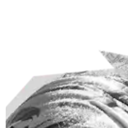
I FATTO 
 QUELLE 
AI FATTO