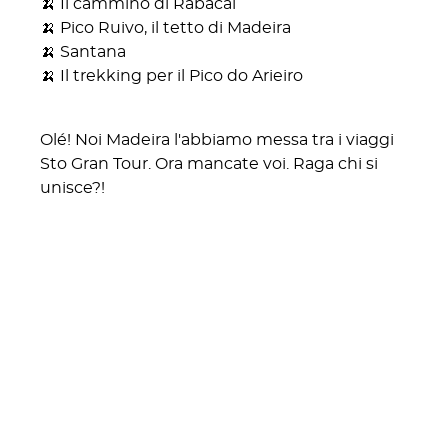
🍌 Il cammino di Rabacal
🍌 Pico Ruivo, il tetto di Madeira
🍌 Santana
🍌 Il trekking per il Pico do Arieiro
Olé! Noi Madeira l'abbiamo messa tra i viaggi
Sto Gran Tour. Ora mancate voi. Raga chi si
unisce?!