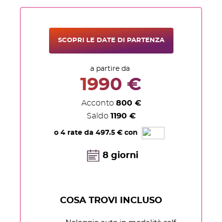
SCOPRI LE DATE DI PARTENZA
a partire da
1990 €
Acconto
800 €
Saldo
1190 €
o
4 rate da 497.5 €
con
8 giorni
COSA TROVI INCLUSO