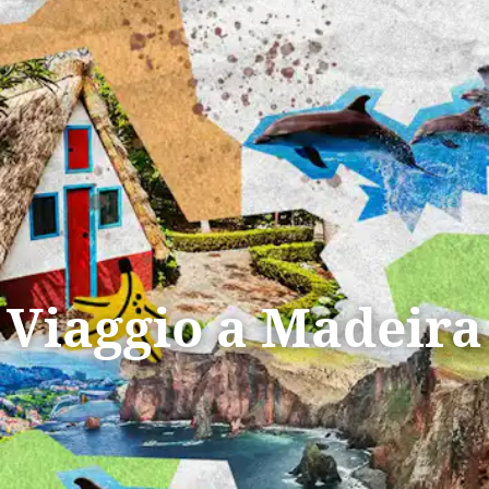
Tutti i viaggi
Prossime partenze
Viaggio a Madeira