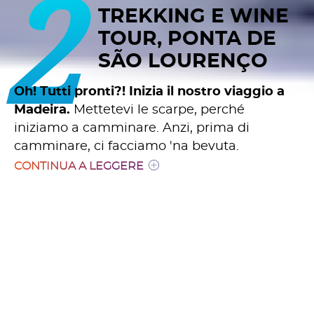
2
TREKKING E WINE
TOUR, PONTA DE
SÃO LOURENÇO
Oh! Tutti pronti?! Inizia il nostro viaggio a
Madeira.
Mettetevi le scarpe, perché
iniziamo a camminare. Anzi, prima di
camminare, ci facciamo 'na bevuta.
CONTINUA A LEGGERE