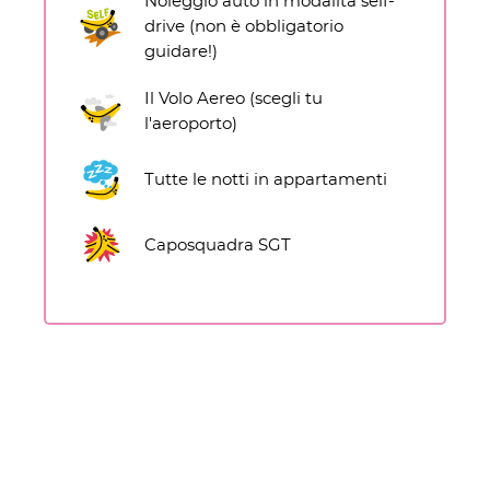
Noleggio auto in modalità self-
drive (non è obbligatorio
guidare!)
Il Volo Aereo (scegli tu
l'aeroporto)
Tutte le notti in appartamenti
Caposquadra SGT