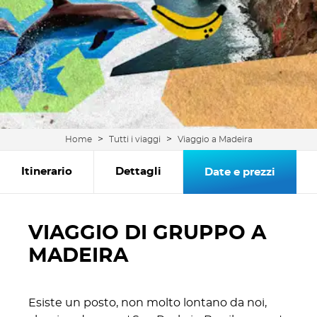
>
>
Home
Tutti i viaggi
Viaggio a Madeira
Itinerario
Dettagli
Date e prezzi
VIAGGIO DI GRUPPO A
MADEIRA
Esiste un posto, non molto lontano da noi,