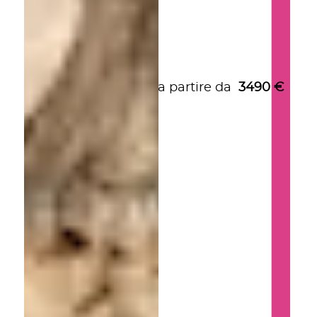
a partire da
3490
€