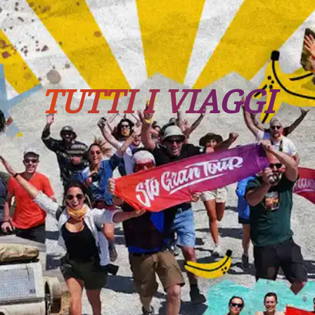
Tutti i viaggi
Prossime partenze
TUTTI I VIAGGI