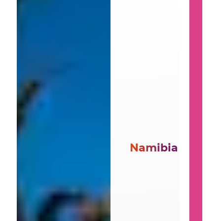
Namibia