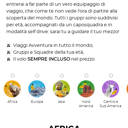
entrerai a far parte di un vero equipaggio di
viaggio, che come te non vede l'ora di partire alla
scoperta del mondo. Tutti i gruppi sono suddivisi
per età, accompagnati da un caposquadra e in
modalità self drive: sarai tu a guidare il tuo mezzo!
🍌 Viaggi Avventura in tutto il mondo;
🍌 Gruppi e Squadre della tua età;
🍌 Il volo
SEMPRE INCLUSO
nel prezzo.
Africa
Europa
Asia
Nord
Centro e
America
Sud America