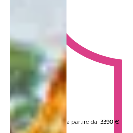
a partire da
3390
€