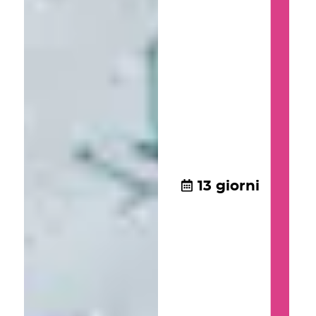
13 giorni