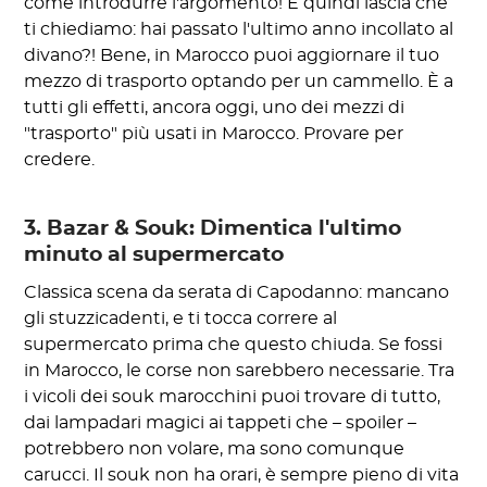
come introdurre l'argomento! E quindi lascia che
ti chiediamo: hai passato l'ultimo anno incollato al
divano?! Bene, in Marocco puoi aggiornare il tuo
mezzo di trasporto optando per un cammello. È a
tutti gli effetti, ancora oggi, uno dei mezzi di
"trasporto" più usati in Marocco. Provare per
credere.
3. Bazar & Souk: Dimentica l'ultimo
minuto al supermercato
Classica scena da serata di Capodanno: mancano
gli stuzzicadenti, e ti tocca correre al
supermercato prima che questo chiuda. Se fossi
in Marocco, le corse non sarebbero necessarie. Tra
i vicoli dei souk marocchini puoi trovare di tutto,
dai lampadari magici ai tappeti che – spoiler –
potrebbero non volare, ma sono comunque
carucci. Il souk non ha orari, è sempre pieno di vita