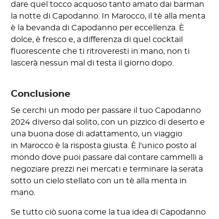
dare quel tocco acquoso tanto amato dai barman
la notte di Capodanno. In Marocco, il tè alla menta
è la bevanda di Capodanno per eccellenza. È
dolce, è fresco e, a differenza di quel cocktail
fluorescente che ti ritroveresti in mano, non ti
lascerà nessun mal di testa il giorno dopo.
Conclusione
Se cerchi un modo per passare il tuo Capodanno
2024 diverso dal solito, con un pizzico di deserto e
una buona dose di adattamento, un viaggio
in Marocco è la risposta giusta. È l'unico posto al
mondo dove puoi passare dal contare cammelli a
negoziare prezzi nei mercati e terminare la serata
sotto un cielo stellato con un tè alla menta in
mano.
Se tutto ciò suona come la tua idea di Capodanno