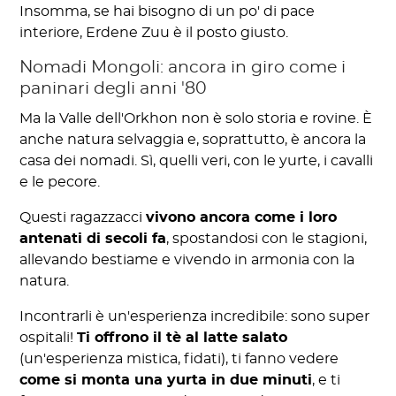
Insomma, se hai bisogno di un po' di pace
interiore, Erdene Zuu è il posto giusto.
Nomadi Mongoli: ancora in giro come i
paninari degli anni '80
Ma la Valle dell'Orkhon non è solo storia e rovine. È
anche natura selvaggia e, soprattutto, è ancora la
casa dei nomadi. Sì, quelli veri, con le yurte, i cavalli
e le pecore.
Questi ragazzacci
vivono ancora come i loro
antenati di secoli fa
, spostandosi con le stagioni,
allevando bestiame e vivendo in armonia con la
natura.
Incontrarli è un'esperienza incredibile: sono super
ospitali!
Ti offrono il tè al latte salato
(un'esperienza mistica, fidati), ti fanno vedere
come si monta una yurta in due minuti
, e ti