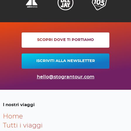
SCOPRI DOVE TI PORTIAMO
ISCRIVITI ALLA NEWSLETTER
hello@stograntour.com
I nostri viaggi
Home
Tutti i viaggi