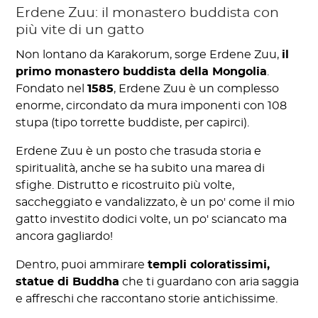
Erdene Zuu: il monastero buddista con
più vite di un gatto
Non lontano da Karakorum, sorge Erdene Zuu,
il
primo monastero buddista della Mongolia
.
Fondato nel
1585
, Erdene Zuu è un complesso
enorme, circondato da mura imponenti con 108
stupa (tipo torrette buddiste, per capirci).
Erdene Zuu è un posto che trasuda storia e
spiritualità, anche se ha subito una marea di
sfighe. Distrutto e ricostruito più volte,
saccheggiato e vandalizzato, è un po' come il mio
gatto investito dodici volte, un po' sciancato ma
ancora gagliardo!
Dentro, puoi ammirare
templi coloratissimi,
statue di Buddha
che ti guardano con aria saggia
e affreschi che raccontano storie antichissime.