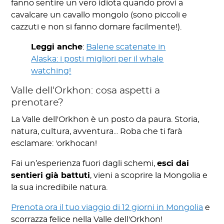
fanno sentire un vero idiota quando provi a
cavalcare un cavallo mongolo (sono piccoli e
cazzuti e non si fanno domare facilmente!).
Leggi anche
:
Balene scatenate in
Alaska: i posti migliori per il whale
watching!
Valle dell'Orkhon: cosa aspetti a
prenotare?
La Valle dell'Orkhon è un posto da paura. Storia,
natura, cultura, avventura... Roba che ti farà
esclamare: 'orkhocan!
Fai un’esperienza fuori dagli schemi,
esci dai
sentieri già battuti
, vieni a scoprire la Mongolia e
la sua incredibile natura.
Prenota ora il tuo viaggio di 12 giorni in Mongolia
e
scorrazza felice nella Valle dell'Orkhon!