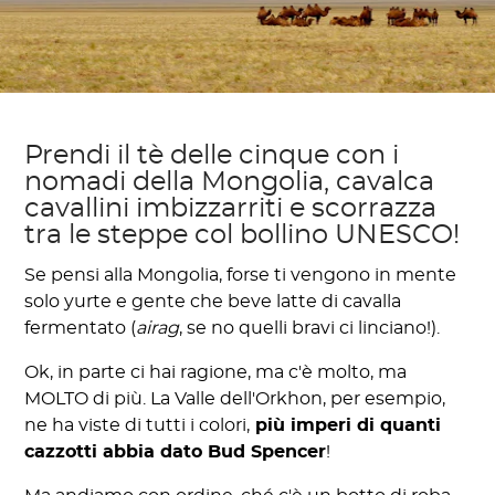
Prendi il tè delle cinque con i
nomadi della Mongolia, cavalca
cavallini imbizzarriti e scorrazza
tra le steppe col bollino UNESCO!
Se pensi alla Mongolia, forse ti vengono in mente
solo yurte e gente che beve latte di cavalla
fermentato (
airag
, se no quelli bravi ci linciano!).
Ok, in parte ci hai ragione, ma c'è molto, ma
MOLTO di più. La Valle dell'Orkhon, per esempio,
ne ha viste di tutti i colori,
più imperi di quanti
cazzotti abbia dato Bud Spencer
!