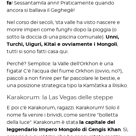
fa
! Sessantamila anni! Praticamente quando
ancora si ballava il Geghegè!
Nel corso dei secoli, 'sta valle ha visto nascere e
morire imperi come funghi dopo la pioggia (o
sotto la doccia di una piscina comunale).
Unni,
Turchi, Uiguri, Kitai e ovviamente i Mongoli
,
tutti si sono fatti casa qui.
Perché? Semplice: la Valle dell'Orkhon è una
figata! C'è l'acqua del fiume Orkhon (ovvio, no?),
pascoli a non finire per far pascolare le bestie, e
una posizione strategica tipo la Kamčatka a Risiko.
Karakorum: la Las Vegas delle steppe
E poi c'è Karakorum, ragazzi. Karakorum! Solo il
nome fa venire i brividi, come sentire "bolletta
della luce". Karakorum è stata
la capitale del
leggendario Impero Mongolo di Gengis Khan
. Sì,