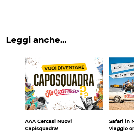
Leggi anche...
AAA Cercasi Nuovi
Safari in 
Capisquadra!
viaggio o