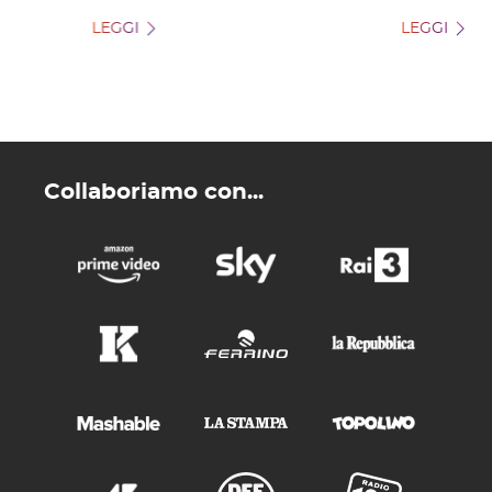
LEGGI
LEGGI
Collaboriamo con...