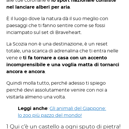
alle tue coronarie e
lo sport nazionale consiste
nel lanciare alberi per aria
.
È il luogo dove la natura dà il suo meglio con
paesaggi che ti fanno sentire come se fossi
inciampato sul set di Braveheart.
La Scozia non è una destinazione, è un reset
totale, una scarica di adrenalina che ti entra nelle
vene e
ti fa tornare a casa con un accento
incomprensibile e una voglia matta di tornarci
ancora e ancora
.
Quindi molla tutto, perché adesso ti spiego
perché devi assolutamente venire con noi a
visitarla almeno una volta.
Leggi anche
:
Gli animali del Giappone:
lo zoo più pazzo del mondo!
1 Qui c’è un castello a ogni sputo di pietra!