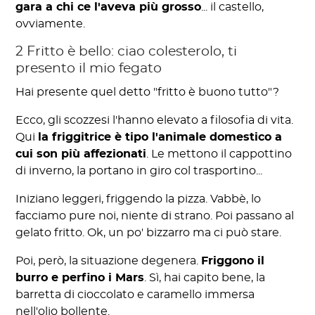
gara a chi ce l'aveva più grosso
... il castello,
ovviamente.
2 Fritto è bello: ciao colesterolo, ti
presento il mio fegato
Hai presente quel detto "fritto è buono tutto"?
Ecco, gli scozzesi l'hanno elevato a filosofia di vita.
Qui
la friggitrice è tipo l'animale domestico a
cui son più affezionati
. Le mettono il cappottino
di inverno, la portano in giro col trasportino...
Iniziano leggeri, friggendo la pizza. Vabbè, lo
facciamo pure noi, niente di strano. Poi passano al
gelato fritto. Ok, un po' bizzarro ma ci può stare.
Poi, però, la situazione degenera.
Friggono il
burro e perfino i Mars
. Sì, hai capito bene, la
barretta di cioccolato e caramello immersa
nell'olio bollente.