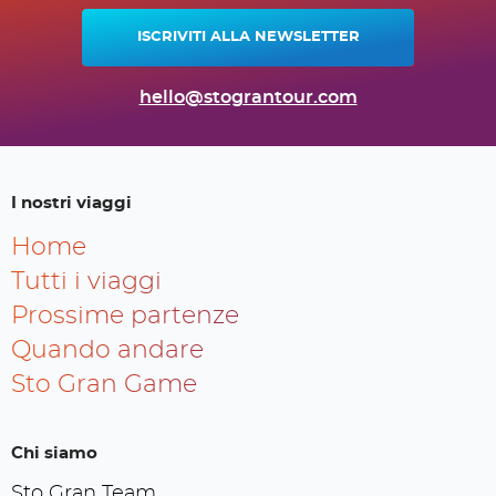
ISCRIVITI ALLA NEWSLETTER
hello@stograntour.com
I nostri viaggi
Home
Tutti i viaggi
Prossime partenze
Quando andare
Sto Gran Game
Chi siamo
Sto Gran Team