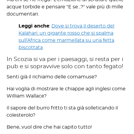
acque torbide e pensare "E se...?" vale più di mille
documentari.
Leggi anche
:
Dove si trova il deserto del
Kalahari: un gigante rosso che si spalma
sull’Africa come marmellata su una fetta
biscottata
In Scozia si va per i paesaggi, si resta per i
pub e si sopravvive solo con tanto fegato!
Senti già il richiamo delle cornamuse?
Hai voglia di mostrare le chiappe agli inglesi come
William Wallace?
Il sapore del burro fritto ti sta già solleticando il
colesterolo?
Bene, vuol dire che hai capito tutto!