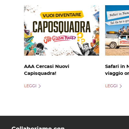
AAA Cercasi Nuovi
Safari in 
Capisquadra!
viaggio o
LEGGI
LEGGI