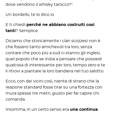
dove vendono il whisky tarocco?".
Un bordello, te lo dico io.
E ti chiedi
perché ne abbiano costruiti così
tanti
? Semplice.
Diciamo che storicamente i clan scozzesi non è
che fossero tanto amichevoli tra loro, senza
contare che poco più a sud ci stanno gli inglesi,
quel popolo che se inizia a pensare che possiedi
qualcosa di interessante per loro, tempo zero e te
li ritrovi a piantare la loro bandiera nel tuo salotto.
Ecco, con dei vicini così, niente di strano che la
reazione standard fosse tirar su una fortezza con
mura spesse tre metri, giusto per far capire chi
comanda.
Insomma, in un certo senso era
una continua