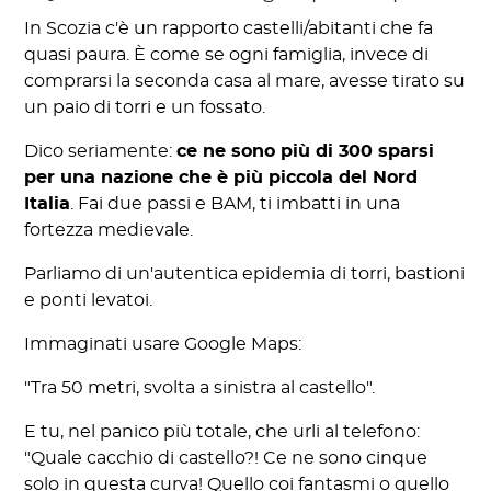
In Scozia c'è un rapporto castelli/abitanti che fa
quasi paura. È come se ogni famiglia, invece di
comprarsi la seconda casa al mare, avesse tirato su
un paio di torri e un fossato.
Dico seriamente:
ce ne sono più di 300 sparsi
per una nazione che è più piccola del Nord
Italia
. Fai due passi e BAM, ti imbatti in una
fortezza medievale.
Parliamo di un'autentica epidemia di torri, bastioni
e ponti levatoi.
Immaginati usare Google Maps:
"Tra 50 metri, svolta a sinistra al castello".
E tu, nel panico più totale, che urli al telefono:
"Quale cacchio di castello?! Ce ne sono cinque
solo in questa curva! Quello coi fantasmi o quello