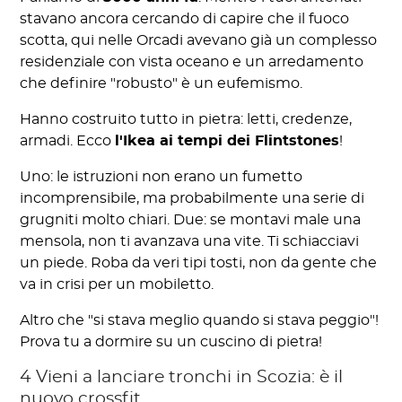
stavano ancora cercando di capire che il fuoco
scotta, qui nelle Orcadi avevano già un complesso
residenziale con vista oceano e un arredamento
che definire "robusto" è un eufemismo.
Hanno costruito tutto in pietra: letti, credenze,
armadi. Ecco
l'Ikea ai tempi dei Flintstones
!
Uno: le istruzioni non erano un fumetto
incomprensibile, ma probabilmente una serie di
grugniti molto chiari. Due: se montavi male una
mensola, non ti avanzava una vite. Ti schiacciavi
un piede. Roba da veri tipi tosti, non da gente che
va in crisi per un mobiletto.
Altro che "si stava meglio quando si stava peggio"!
Prova tu a dormire su un cuscino di pietra!
4 Vieni a lanciare tronchi in Scozia: è il
nuovo crossfit