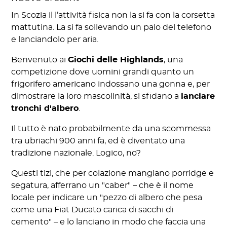
In Scozia il l’attività fisica non la si fa con la corsetta
mattutina. La si fa sollevando un palo del telefono
e lanciandolo per aria.
Benvenuto ai
Giochi delle Highlands
, una
competizione dove uomini grandi quanto un
frigorifero americano indossano una gonna e, per
dimostrare la loro mascolinità, si sfidano a
lanciare
tronchi d'albero
.
Il tutto è nato probabilmente da una scommessa
tra ubriachi 900 anni fa, ed è diventato una
tradizione nazionale. Logico, no?
Questi tizi, che per colazione mangiano porridge e
segatura, afferrano un "caber" – che è il nome
locale per indicare un "pezzo di albero che pesa
come una Fiat Ducato carica di sacchi di
cemento" – e lo lanciano in modo che faccia una