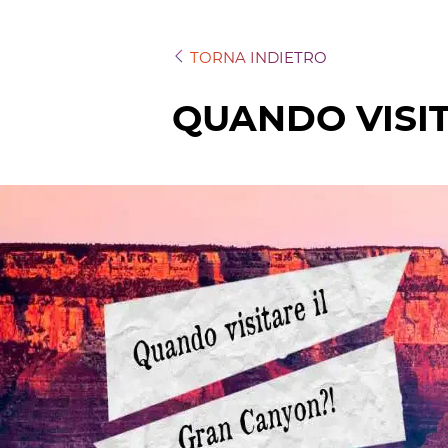
TORNA INDIETRO
QUANDO VISI