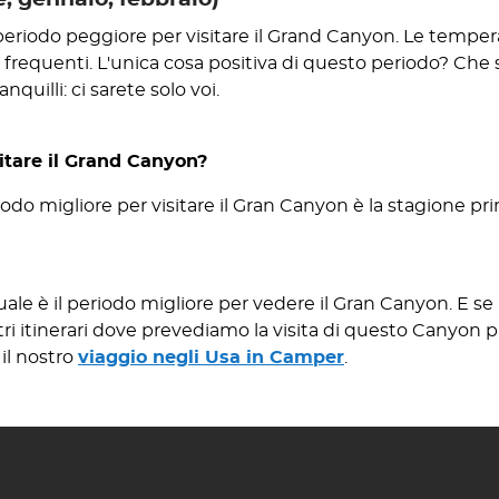
periodo peggiore per visitare il Grand Canyon. Le temperatu
 frequenti. L'unica cosa positiva di questo periodo? Che s
quilli: ci sarete solo voi.
sitare il Grand Canyon?
iodo migliore per visitare il Gran Canyon è la stagione pri
ale è il periodo migliore per vedere il Gran Canyon. E se 
ostri itinerari dove prevediamo la visita di questo Canyon 
 il nostro
viaggio negli Usa in Camper
.