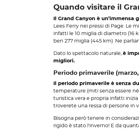
Quando visitare il G
Il Grand Canyon è un’immensa gol
Lees Ferry nei pressi di Page. Le 
infatti le 10 miglia di diametro (1
ben 277 miglia (445 km). Ne parliam
Dato lo spettacolo naturale,
è impo
migliori.
Periodo primaverile (marzo,
Il periodo primaverile è senza du
temperature (miti senza essere né t
turistica vera e propria infatti ini
troverete una ressa di persone in v
Bisogna però tenere in consideraz
rigido è stato l'inverno! E da quan