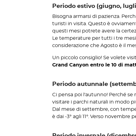
Periodo estivo (giugno, lugl
Bisogna armarsi di pazienza. Perch
turisti in visita. Questo è ovviam
questi mesi potrete avere la certez
Le temperature per tutti i tre mesi
considerazione che Agosto è il mes
Un piccolo consiglio! Se volete visi
Grand Canyon entro le 10 di matt
Periodo autunnale (settemb
Ci pensa poi l'autunno! Perché se 
visitare i parchi naturali in modo p
Dal mese di settembre, con temperat
è dai -3° agli 11°. Verso novembre 
Periodo invernale (dicembre