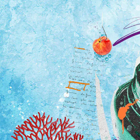
Tutti i viaggi
Prossime partenze