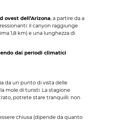
d ovest dell’Arizona
, a partire da a
ressionanti: il canyon raggiunge
ssima 1,8 km) e una lunghezza di
endo dai periodi climatici
sia da un punto di vista delle
a mole di turisti. La stagione
rato, potrete stare tranquilli: non
 essere chiusa (dipende da quanto