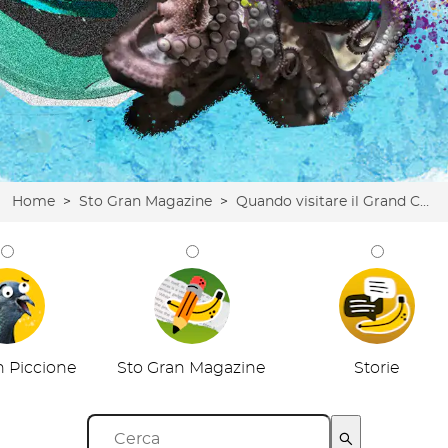
Home
>
Sto Gran Magazine
>
Quando visitare il Grand Canyon?
n Piccione
Sto Gran Magazine
Storie