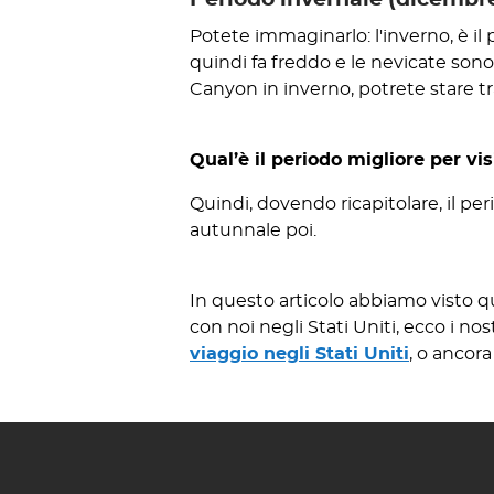
Potete immaginarlo: l'inverno, è il 
quindi fa freddo e le nevicate sono
Canyon in inverno, potrete stare tran
Qual’è il periodo migliore per vi
Quindi, dovendo ricapitolare, il per
autunnale poi.
In questo articolo abbiamo visto qu
con noi negli Stati Uniti, ecco i n
viaggio negli Stati Uniti
, o ancora