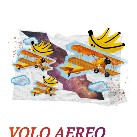
VOLO AEREO