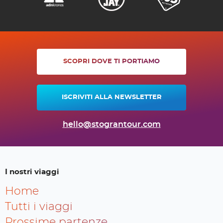
SCOPRI DOVE TI PORTIAMO
ISCRIVITI ALLA NEWSLETTER
hello@stograntour.com
I nostri viaggi
Home
Tutti i viaggi
Prossime partenze