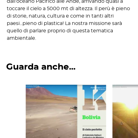
dall’oceano Pacifico alle Ande, arrivando quasi a
toccare il cielo a 5000 mt di altezza. Il perù è pieno
di storie, natura, cultura e come in tanti altri
paesi...pieno di plastica! La nostra missione sarà
quello di parlare proprio di questa tematica
ambientale.
Guarda anche...