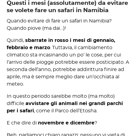
Questi i mesi (assolutamente) da evitare
se volete fare un safari in Namibia
Quando evitare di fare un safari in Namibia?
Quando piove (ma dai…)!
Quindi,
sbarrate in rosso i mesi di gennaio,
febbraio e marzo
. Tuttavia, il cambiamento
climatico sta incasinando un po’ le cose, per cui
l’arrivo delle piogge potrebbe essere posticipato. A
seconda dell’anno, potrebbe addirittura finire ad
aprile, ma è sempre meglio dare un’occhiata al
meteo.
In questo periodo sarebbe molto (ma molto)
difficile
avvistare gli animali nei grandi parchi
per i safari
, come il Parco dell’Etosha.
E che dire di
novembre e dicembre
?
Beh, parliamoci chiaro ragazzi: nessuno vi vieta di