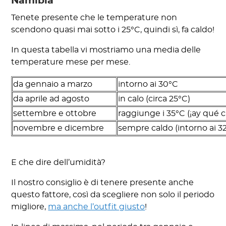
Namibia
Tenete presente che le temperature non
scendono quasi mai sotto i 25°C, quindi sì, fa caldo!
In questa tabella vi mostriamo una media delle
temperature mese per mese.
da gennaio a marzo
intorno ai 30°C
da aprile ad agosto
in calo (circa 25°C)
settembre e ottobre
raggiunge i 35°C (¡ay qué ca
novembre e dicembre
sempre caldo (intorno ai 3
E che dire dell’umidità?
Il nostro consiglio è di tenere presente anche
questo fattore, così da scegliere non solo il periodo
migliore,
ma anche l’outfit giusto
!