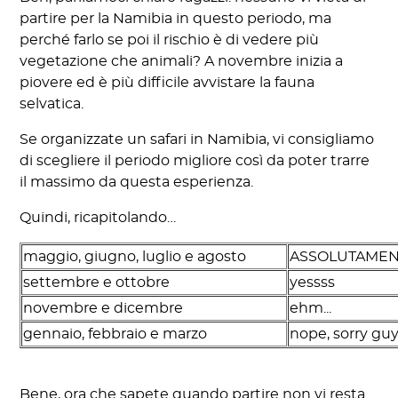
partire per la Namibia in questo periodo, ma
perché farlo se poi il rischio è di vedere più
vegetazione che animali? A novembre inizia a
piovere ed è più difficile avvistare la fauna
selvatica.
Se organizzate un safari in Namibia, vi consigliamo
di scegliere il periodo migliore così da poter trarre
il massimo da questa esperienza.
Quindi, ricapitolando…
maggio, giugno, luglio e agosto
ASSOLUTAMEN
settembre e ottobre
yessss
novembre e dicembre
ehm...
gennaio, febbraio e marzo
nope, sorry gu
Bene, ora che sapete quando partire non vi resta