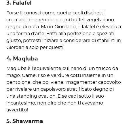
3. Falafel
Forse li conosci come quei piccoli dischetti
croccanti che rendono ogni buffet vegetariano
degno di nota. Ma in Giordania, il falafel è elevato a
una forma d'arte. Fritti alla perfezione e speziati
giusto, potresti iniziare a considerare di stabilirti in
Giordania solo per questi.
4. Maqluba
Maqluba è l'equivalente culinario di un trucco da
mago. Carne, riso e verdure cotti insieme in un
pentolone, che poi viene "magamente" capovolto
per rivelare un capolavoro stratificato degno di
una standing ovation. E se cadi sotto il suo
incantesimo, non dire che non ti avevamo
avvertito!
5. Shawarma