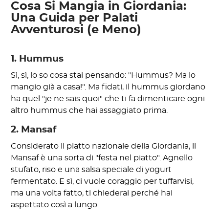
Cosa Si Mangia in Giordania:
Una Guida per Palati
Avventurosi (e Meno)
1. Hummus
Sì, sì, lo so cosa stai pensando: "Hummus? Ma lo
mangio già a casa!". Ma fidati, il hummus giordano
ha quel "je ne sais quoi" che ti fa dimenticare ogni
altro hummus che hai assaggiato prima.
2. Mansaf
Considerato il piatto nazionale della Giordania, il
Mansaf è una sorta di "festa nel piatto". Agnello
stufato, riso e una salsa speciale di yogurt
fermentato. E sì, ci vuole coraggio per tuffarvisi,
ma una volta fatto, ti chiederai perché hai
aspettato così a lungo.