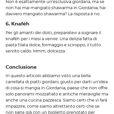
Non è esattamente un'esclusiva giordana, ma se
non hai mai mangiato shawarma in Giordania, hai
davvero mangiato shawarma? La risposta è no.
6. Knaféh
Per gli amanti dei dolci, preparatevi a sognare il
knaféh per i mesi a venire. Una delizia fatta di
pasta filata dolce, formaggio e sciroppo, il tutto
servito caldo. Mmm, dolcezza.
Conclusione
In questo articolo abbiamo visto una bella
carrellata di piatti giordani, giusto per darti un'idea
di cosa si mangia in Giordania, paese che non offre
solo panorami mozzafiato e antiche meraviglie ma
anche una cucina pazzesca. Siamo certi che vi farà
impazzire, come siamo altrettanto certi che se
non siete già con un biglietto prenotato per