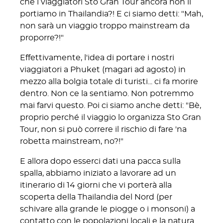
che i viaggiatori Sto Gran Tour ancora non li
portiamo in Thailandia?! E ci siamo detti: "Mah,
non sarà un viaggio troppo mainstream da
proporre?!"
Effettivamente, l'idea di portare i nostri
viaggiatori a Phuket (magari ad agosto) in
mezzo alla bolgia totale di turisti... ci fa morire
dentro. Non ce la sentiamo. Non potremmo
mai farvi questo. Poi ci siamo anche detti: "Bè,
proprio perché il viaggio lo organizza Sto Gran
Tour, non si può correre il rischio di fare 'na
robetta mainstream, no?!"
E allora dopo esserci dati una pacca sulla
spalla, abbiamo iniziato a lavorare ad un
itinerario di 14 giorni che vi porterà alla
scoperta della Thailandia del Nord (per
schivare alla grande le piogge o i monsoni) a
contatto con le popolazioni locali e la natura