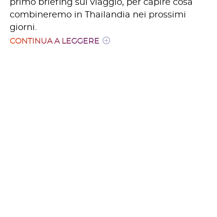
primo briefing sul viaggio, per capire cosa
combineremo in Thailandia nei prossimi
giorni.
CONTINUA A LEGGERE