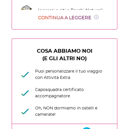
Ingressi a siti e Parchi Naturali
CONTINUA A LEGGERE
Caposquadra specializzato Sto
Gran Tour
COSA ABBIAMO NOI
(E GLI ALTRI NO)
Puoi personalizzare il tuo viaggio
con Attività Extra
Caposquadra certificato
accompagnatore
Oh, NON dormiamo in ostelli e
camerate!