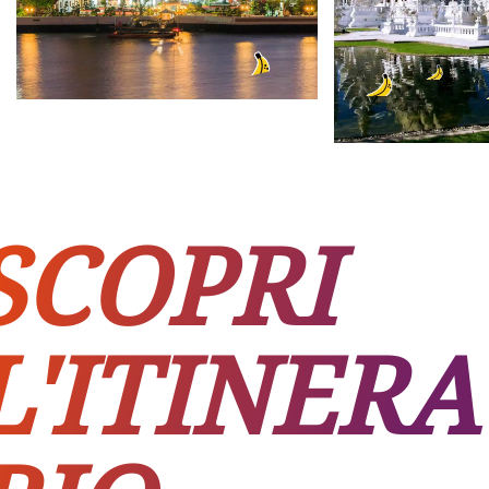
SCOPRI
L'ITINERA