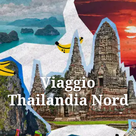
Tutti i viaggi
Prossime partenze
Viaggio
Thailandia Nord