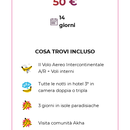
50 €
14
giorni
COSA TROVI INCLUSO
Il Volo Aereo Intercontinentale
A/R + Voli interni
Tutte le notti in hotel 3* in
camera doppia o tripla
3 giorni in isole paradisiache
Visita comunità Akha