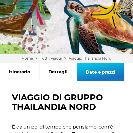
>
>
Home
Tutti i viaggi
Viaggio Thailandia Nord
Itinerario
Dettagli
Date e prezzi
VIAGGIO DI GRUPPO
THAILANDIA NORD
È da un po' di tempo che pensiamo: com'è