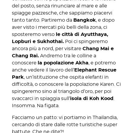
del posto, senza rinunciare al mare e alle
spiagge pazzesche, che sappiamo piacervi
tanto tanto. Partiremo da
Bangkok
, e dopo
aver visto i mercati più belli della zona, ci
sposteremo verso
le città di Ayutthaya,
Lopburi e Sukhothai.
Poi ci spingeremo
ancora più a nord, per visitare
Chang Mai e
Chang Rai.
Andremo tra le colline a
conoscere
la popolazione Akha
, e potremo
anche vedere il lavoro dell’
Elephant Rescue
Park
, un’istituzione che ospita elefanti in
difficoltà, o conoscere la popolazione Karen. Ci
spingeremo sino al triangolo d’oro, per poi
svaccarci in spiaggia sull’
isola di Koh Kood
.
Insomma. Na figata.
Facciamo un patto: vi portiamo in Thailandia,
cercando di stare dalle rotte turistiche super
battute. Che ne dite?!