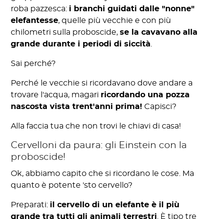
roba pazzesca:
i branchi guidati dalle "nonne"
elefantesse
, quelle più vecchie e con più
chilometri sulla proboscide,
se la cavavano alla
grande durante i periodi di siccità
.
Sai perché?
Perché le vecchie si ricordavano dove andare a
trovare l'acqua, magari
ricordando una pozza
nascosta vista trent'anni prima!
Capisci?
Alla faccia tua che non trovi le chiavi di casa!
Cervelloni da paura: gli Einstein con la
proboscide!
Ok, abbiamo capito che si ricordano le cose. Ma
quanto è potente 'sto cervello?
Preparati:
il cervello di un elefante è il più
grande tra tutti gli animali terrestri
. È tipo tre