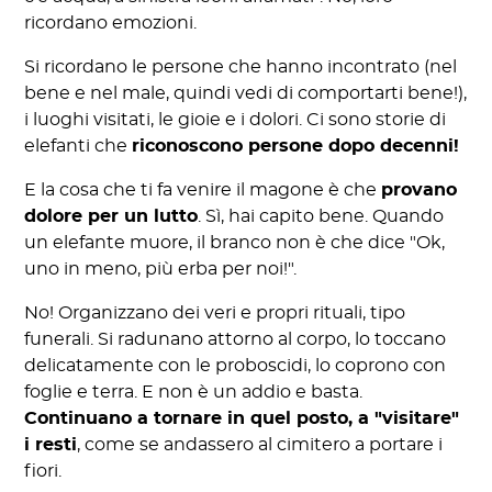
ricordano emozioni.
Si ricordano le persone che hanno incontrato (nel
bene e nel male, quindi vedi di comportarti bene!),
i luoghi visitati, le gioie e i dolori. Ci sono storie di
elefanti che
riconoscono persone dopo decenni!
E la cosa che ti fa venire il magone è che
provano
dolore per un lutto
. Sì, hai capito bene. Quando
un elefante muore, il branco non è che dice "Ok,
uno in meno, più erba per noi!".
No! Organizzano dei veri e propri rituali, tipo
funerali. Si radunano attorno al corpo, lo toccano
delicatamente con le proboscidi, lo coprono con
foglie e terra. E non è un addio e basta.
Continuano a tornare in quel posto, a "visitare"
i resti
, come se andassero al cimitero a portare i
fiori.