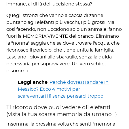
immane, al di là dell'uccisione stessa?
Quegli stronzi che vanno a caccia di zanne
puntano agli elefanti più vecchi, i più grossi. Ma
così facendo, non uccidono solo un animale: fanno
fuori la MEMORIA VIVENTE del branco. Eliminano
la "nonna" saggia che sa dove trovare l'acqua, che
riconosce il pericolo, che tiene unita la famiglia.
Lasciano i giovani allo sbaraglio, senza la guida
necessaria per sopravvivere. Un vero schifo,
insomma.
Leggi anche
:
Perché dovresti andare in
Messico? Ecco 4 motivi per
scaraventarti lì senza pensarci troppo!
Ti ricordo dove puoi vedere gli elefanti
(vista la tua scarsa memoria da umano...)
Insomma, la prossima volta che senti "memoria