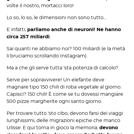
volte il nostro, mortacci loro!
Lo so, lo so, le dimensioni non sono tutto...
E infatti,
parliamo anche di neuroni! Ne hanno
circa 257 miliardi
.
Sai quanti ne abbiamo noi? 100 miliardi (e la metà
li bruciamo scrollando Instagram).
Ma a che gli serve tutta 'sta potenza di calcolo?
Serve per sopravvivere! Un elefante deve
magnare tipo 150 chili di roba vegetale al giorno.
Capisci? 150 chili! È come se tu dovessi mangiare
500 pizze margherite ogni santo giorno.
Per trovare tutto 'sto cibo, devono farsi dei viaggi
lunghissimi, delle migrazioni epiche che manco
Ulisse. E qui torna in gioco la memoria:
devono