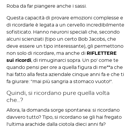
Roba da far piangere anche i sassi.
Questa capacità di provare emozioni complesse e
di ricordarle è legata a un cervello incredibilmente
sofisticato. Hanno neuroni speciali che, secondo
alcuni scienziati (tipo un certo Bob Jacobs, che
deve essere un tipo interessante), gli permettono
non solo di ricordare, ma anche di
RIFLETTERE
sui ricordi
, di rimuginarci sopra. Un po' come te
quando pensi per ore a quella figura di me**a che
hai fatto alla festa aziendale cinque anni fa e che ti
fa giurare: "mai più sangria a stomaco vuoto!".
Quindi, si ricordano pure quella volta
che...?
Allora, la domanda sorge spontanea: si ricordano
davvero tutto? Tipo, si ricordano se gli hai fregato
l'ultima arachide dalla ciotola dieci anni fa?