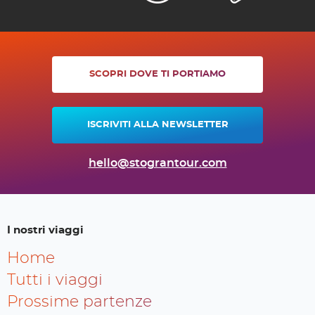
SCOPRI DOVE TI PORTIAMO
ISCRIVITI ALLA NEWSLETTER
hello@stograntour.com
I nostri viaggi
Home
Tutti i viaggi
Prossime partenze