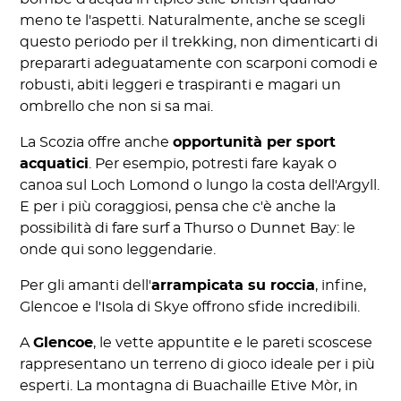
meno te l'aspetti. Naturalmente, anche se scegli
questo periodo per il trekking, non dimenticarti di
prepararti adeguatamente con scarponi comodi e
robusti, abiti leggeri e traspiranti e magari un
ombrello che non si sa mai.
La Scozia offre anche
opportunità per sport
acquatici
. Per esempio, potresti fare kayak o
canoa sul Loch Lomond o lungo la costa dell'Argyll.
E per i più coraggiosi, pensa che c'è anche la
possibilità di fare surf a Thurso o Dunnet Bay: le
onde qui sono leggendarie.
Per gli amanti dell'
arrampicata su roccia
, infine,
Glencoe e l'Isola di Skye offrono sfide incredibili.
A
Glencoe
, le vette appuntite e le pareti scoscese
rappresentano un terreno di gioco ideale per i più
esperti. La montagna di Buachaille Etive Mòr, in