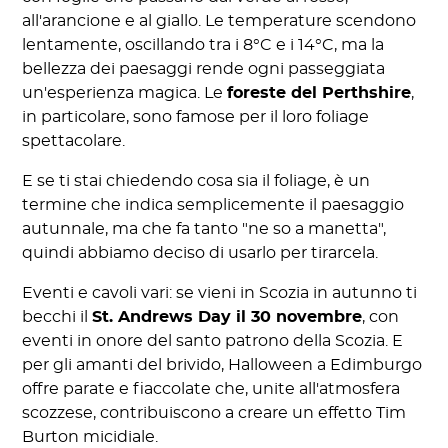
all'arancione e al giallo. Le temperature scendono
lentamente, oscillando tra i 8°C e i 14°C, ma la
bellezza dei paesaggi rende ogni passeggiata
un'esperienza magica. Le
foreste del Perthshire
,
in particolare, sono famose per il loro foliage
spettacolare.
E se ti stai chiedendo cosa sia il foliage, è un
termine che indica semplicemente il paesaggio
autunnale, ma che fa tanto "ne so a manetta",
quindi abbiamo deciso di usarlo per tirarcela.
Eventi e cavoli vari: se vieni in Scozia in autunno ti
becchi il
St. Andrews Day il 30 novembre
, con
eventi in onore del santo patrono della Scozia. E
per gli amanti del brivido, Halloween a Edimburgo
offre parate e fiaccolate che, unite all'atmosfera
scozzese, contribuiscono a creare un effetto Tim
Burton micidiale.