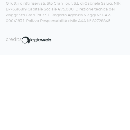
©Tutti i diritti riservati. Sto Gran Tour, S.L di Gabriele Saluci. NIF:
B-76316819 Capitale Sociale €75.000. Direzione tecnica dei
viaggi: Sto Gran Tour S.L Registro Agenzia Viaggi N° I-AV-
0004183.1. Polizza Responsabilità civile AXA N° 82728845
credits
Iscriviti alla newsletter!
La Travel Boom Factory fa un sacco di
figate, non te le perdere.