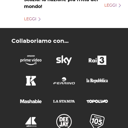
LEGGI
mondo!
LEGGI
Collaboriamo con...