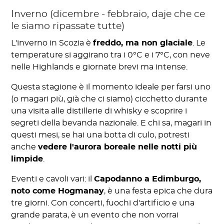
Inverno (dicembre - febbraio, daje che ce
le siamo ripassate tutte)
L'inverno in Scozia è
freddo, ma non glaciale
. Le
temperature si aggirano tra i 0°C e i 7°C, con neve
nelle Highlands e giornate brevi ma intense.
Questa stagione è il momento ideale per farsi uno
(o magari più, già che ci siamo) cicchetto durante
una visita alle distillerie di whisky e scoprire i
segreti della bevanda nazionale. E chi sa, magari in
questi mesi, se hai una botta di culo, potresti
anche
vedere l'aurora boreale nelle notti più
limpide
.
Eventi e cavoli vari: il
Capodanno a Edimburgo,
noto come Hogmanay
, è una festa epica che dura
tre giorni. Con concerti, fuochi d'artificio e una
grande parata, è un evento che non vorrai