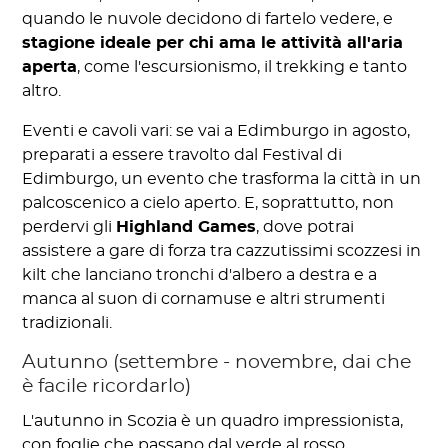
quando le nuvole decidono di fartelo vedere, e
stagione ideale per chi ama le attività all'aria
aperta
, come l'escursionismo, il trekking e tanto
altro.
Eventi e cavoli vari: se vai a Edimburgo in agosto,
preparati a essere travolto dal Festival di
Edimburgo, un evento che trasforma la città in un
palcoscenico a cielo aperto. E, soprattutto, non
perdervi gli
Highland Games
, dove potrai
assistere a gare di forza tra cazzutissimi scozzesi in
kilt che lanciano tronchi d'albero a destra e a
manca al suon di cornamuse e altri strumenti
tradizionali.
Autunno (settembre - novembre, dai che
è facile ricordarlo)
L'autunno in Scozia è un quadro impressionista,
con foglie che passano dal verde al rosso,