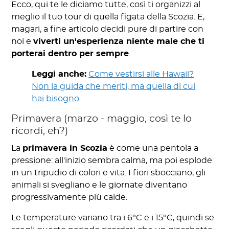
Ecco, qui te le diciamo tutte, così ti organizzi al
meglio il tuo tour di quella figata della Scozia. E,
magari, a fine articolo decidi pure di partire con
noi e
viverti un'esperienza niente male che ti
porterai dentro per sempre
.
Leggi anche:
Come vestirsi alle Hawaii?
Non la guida che meriti, ma quella di cui
hai bisogno
Primavera (marzo - maggio, così te lo
ricordi, eh?)
La
primavera in Scozia
è come una pentola a
pressione: all'inizio sembra calma, ma poi esplode
in un tripudio di colori e vita. I fiori sbocciano, gli
animali si svegliano e le giornate diventano
progressivamente più calde.
Le temperature variano tra i 6°C e i 15°C, quindi se