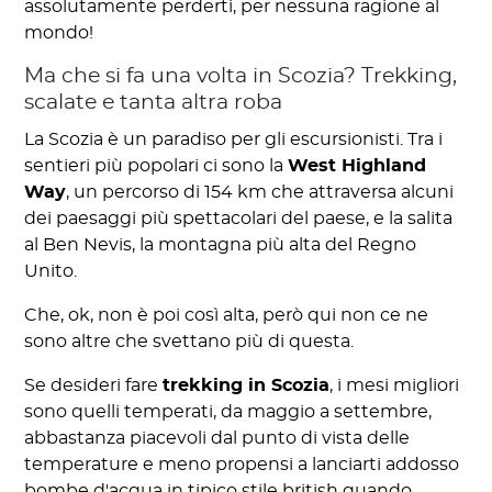
assolutamente perderti, per nessuna ragione al
mondo!
Ma che si fa una volta in Scozia? Trekking,
scalate e tanta altra roba
La Scozia è un paradiso per gli escursionisti. Tra i
sentieri più popolari ci sono la
West Highland
Way
, un percorso di 154 km che attraversa alcuni
dei paesaggi più spettacolari del paese, e la salita
al Ben Nevis, la montagna più alta del Regno
Unito.
Che, ok, non è poi così alta, però qui non ce ne
sono altre che svettano più di questa.
Se desideri fare
trekking in Scozia
, i mesi migliori
sono quelli temperati, da maggio a settembre,
abbastanza piacevoli dal punto di vista delle
temperature e meno propensi a lanciarti addosso
bombe d'acqua in tipico stile british quando