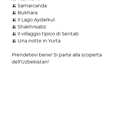
🍌 Samarcanda
🍌 Bukhara
🍌 Il Lago Aydarkul
🍌 Shakhrisabz
🍌 Il villaggio tipico di Sentab
🍌 Una notte in Yurta
Prendetevi bene! Si parte alla scoperta
dell’Uzbekistan!