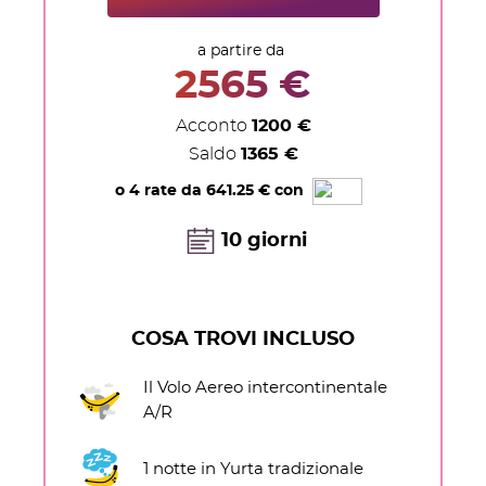
a partire da
2565 €
Acconto
1200 €
Saldo
1365 €
o
4 rate da 641.25 €
con
10 giorni
COSA TROVI INCLUSO
Il Volo Aereo intercontinentale
A/R
1 notte in Yurta tradizionale