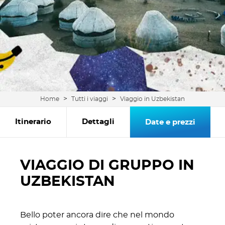
>
>
Home
Tutti i viaggi
Viaggio in Uzbekistan
Itinerario
Dettagli
Date e prezzi
VIAGGIO DI GRUPPO IN
UZBEKISTAN
Bello poter ancora dire che nel mondo