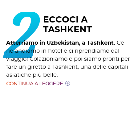
2
ECCOCI A
TASHKENT
Atterriamo in Uzbekistan, a Tashkent.
Ce
ne andiamo in hotel e ci riprendiamo dal
viaggio! Colazioniamo e poi siamo pronti per
fare un giretto a Tashkent, una delle capitali
asiatiche più belle.
CONTINUA A LEGGERE