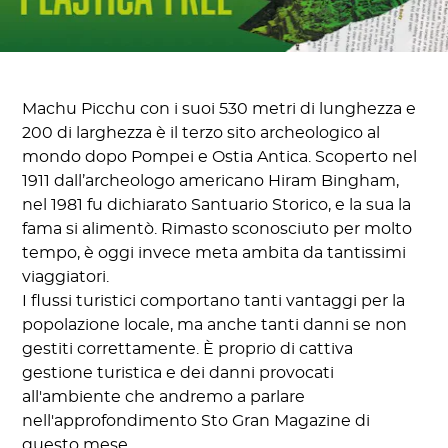
Machu Picchu con i suoi 530 metri di lunghezza e
200 di larghezza è il terzo sito archeologico al
mondo dopo Pompei e Ostia Antica. Scoperto nel
1911 dall’archeologo americano Hiram Bingham,
nel 1981 fu dichiarato Santuario Storico, e la sua la
fama si alimentò. Rimasto sconosciuto per molto
tempo, è oggi invece meta ambita da tantissimi
viaggiatori.
I flussi turistici comportano tanti vantaggi per la
popolazione locale, ma anche tanti danni se non
gestiti correttamente. È proprio di cattiva
gestione turistica e dei danni provocati
all'ambiente che andremo a parlare
nell'approfondimento Sto Gran Magazine di
questo mese.