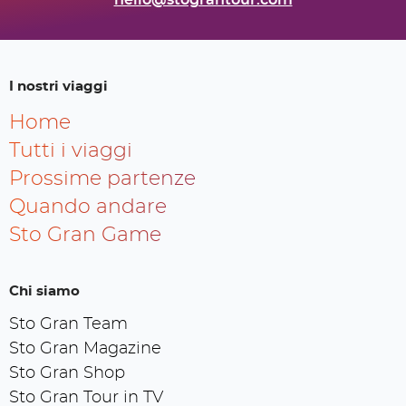
hello@stograntour.com
I nostri viaggi
Home
Tutti i viaggi
Prossime partenze
Quando andare
Sto Gran Game
Chi siamo
Sto Gran Team
Sto Gran Magazine
Sto Gran Shop
Sto Gran Tour in TV