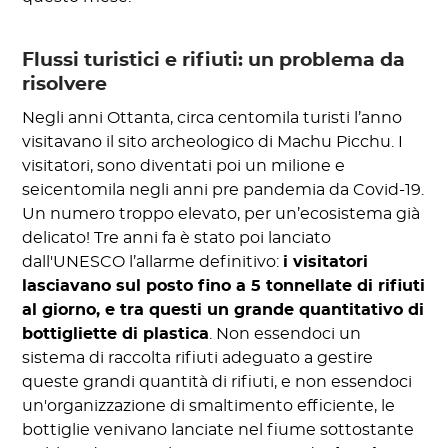
Flussi turistici e rifiuti: un problema da
risolvere
Negli anni Ottanta, circa centomila turisti l’anno
visitavano il sito archeologico di Machu Picchu. I
visitatori, sono diventati poi un milione e
seicentomila negli anni pre pandemia da Covid-19.
Un numero troppo elevato, per un’ecosistema già
delicato! Tre anni fa è stato poi lanciato
dall'UNESCO l’allarme definitivo:
i visitatori
lasciavano sul posto fino a 5 tonnellate di rifiuti
al giorno, e tra questi un grande quantitativo di
bottigliette di plastica
. Non essendoci un
sistema di raccolta rifiuti adeguato a gestire
queste grandi quantità di rifiuti, e non essendoci
un'organizzazione di smaltimento efficiente, le
bottiglie venivano lanciate nel fiume sottostante