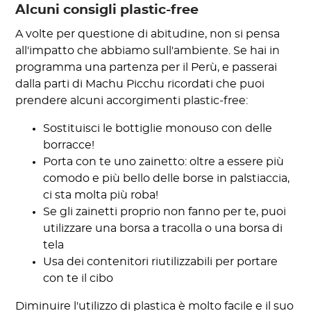
Alcuni consigli plastic-free
A volte per questione di abitudine, non si pensa
all'impatto che abbiamo sull'ambiente. Se hai in
programma una partenza per il Perù, e passerai
dalla parti di Machu Picchu ricordati che puoi
prendere alcuni accorgimenti plastic-free:
Sostituisci le bottiglie monouso con delle
borracce!
Porta con te uno zainetto: oltre a essere più
comodo e più bello delle borse in palstiaccia,
ci sta molta più roba!
Se gli zainetti proprio non fanno per te, puoi
utilizzare una borsa a tracolla o una borsa di
tela
Usa dei contenitori riutilizzabili per portare
con te il cibo
Diminuire l'utilizzo di plastica è molto facile e il suo