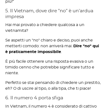
più!"
5. Il Vietnam, dove dire "no" è un'ardua
impresa
Hai mai provato a chiedere qualcosa a un
vietnamita?
Se aspetti un "no" chiaro e deciso, puoi anche
metterti comodo: non arriverà mai.
Dire "no" qui
è praticamente impossibile
.
È più facile ottenere una risposta evasiva o un
timido cenno che potrebbe significare tutto e
niente.
Perfetto se stai pensando di chiedere un prestito,
eh? O di uscire al tipo, o alla tipa, che ti piace!
6. Il numero 4 porta sfiga
In Vietnam, il numero 4 è considerato di cattivo