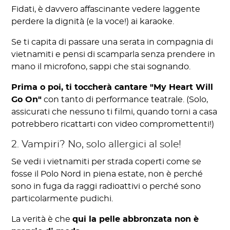
Fidati, è davvero affascinante vedere laggente
perdere la dignità (e la voce!) ai karaoke.
Se ti capita di passare una serata in compagnia di
vietnamiti e pensi di scamparla senza prendere in
mano il microfono, sappi che stai sognando.
Prima o poi, ti toccherà cantare "My Heart Will
Go On"
con tanto di performance teatrale. (Solo,
assicurati che nessuno ti filmi, quando torni a casa
potrebbero ricattarti con video compromettenti!)
2. Vampiri? No, solo allergici al sole!
Se vedi i vietnamiti per strada coperti come se
fosse il Polo Nord in piena estate, non è perché
sono in fuga da raggi radioattivi o perché sono
particolarmente pudichi.
La verità è che
qui la pelle abbronzata non è