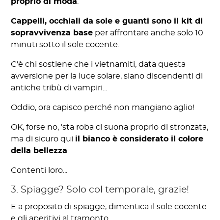
proprio di moda
.
Cappelli, occhiali da sole e guanti sono il kit di
sopravvivenza base
per affrontare anche solo 10
minuti sotto il sole cocente.
C'è chi sostiene che i vietnamiti, data questa
avversione per la luce solare, siano discendenti di
antiche tribù di vampiri...
Oddio, ora capisco perché non mangiano aglio!
OK, forse no, 'sta roba ci suona proprio di stronzata,
ma di sicuro qui
il bianco è considerato il colore
della bellezza
.
Contenti loro...
3. Spiagge? Solo col temporale, grazie!
E a proposito di spiagge, dimentica il sole cocente
e gli aperitivi al tramonto.