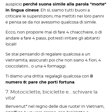
auspicio
perché suona simile alla parola "morte"
in lingua cinese
. Eh sì, siamo tutti buoni a
criticare le superstizioni, ma mettiti nei loro panni
e pensa se da noi avessimo qualcosa di simile.
Ecco, non proporre mai di fare 4 chiacchiere, o di
andare a fare 4 passi, potresti irritare gli abitanti
locali!
Se stai pensando di regalare qualcosa a un
vietnamita, assicurati poi che non siano 4 fiori, 4
cioccolatini... o una 4 formaggi.
Ti diamo una dritta: regalagli qualcosa con
il
numero 8: pare che porti fortuna
.
7. Motociclette, biciclette e... schivare la
vita!
Benvenut* nel regno delle due ruote! In Vietnam,