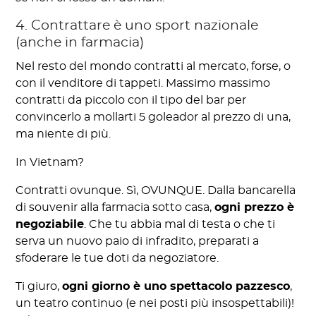
4. Contrattare è uno sport nazionale
(anche in farmacia)
Nel resto del mondo contratti al mercato, forse, o
con il venditore di tappeti. Massimo massimo
contratti da piccolo con il tipo del bar per
convincerlo a mollarti 5 goleador al prezzo di una,
ma niente di più.
In Vietnam?
Contratti ovunque. Sì, OVUNQUE. Dalla bancarella
di souvenir alla farmacia sotto casa,
ogni prezzo è
negoziabile
. Che tu abbia mal di testa o che ti
serva un nuovo paio di infradito, preparati a
sfoderare le tue doti da negoziatore.
Ti giuro,
ogni giorno è uno spettacolo pazzesco
,
un teatro continuo (e nei posti più insospettabili)!