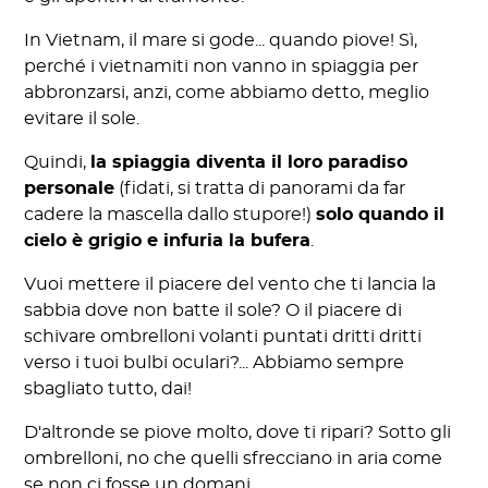
In Vietnam, il mare si gode... quando piove! Sì,
perché i vietnamiti non vanno in spiaggia per
abbronzarsi, anzi, come abbiamo detto, meglio
evitare il sole.
Quindi,
la spiaggia diventa il loro paradiso
personale
(fidati, si tratta di panorami da far
cadere la mascella dallo stupore!)
solo quando il
cielo è grigio e infuria la bufera
.
Vuoi mettere il piacere del vento che ti lancia la
sabbia dove non batte il sole? O il piacere di
schivare ombrelloni volanti puntati dritti dritti
verso i tuoi bulbi oculari?... Abbiamo sempre
sbagliato tutto, dai!
D'altronde se piove molto, dove ti ripari? Sotto gli
ombrelloni, no che quelli sfrecciano in aria come
se non ci fosse un domani.