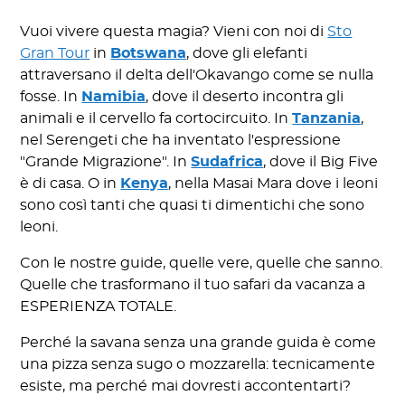
Vuoi vivere questa magia? Vieni con noi di
Sto
Gran Tour
in
Botswana
, dove gli elefanti
attraversano il delta dell'Okavango come se nulla
fosse. In
Namibia
, dove il deserto incontra gli
animali e il cervello fa cortocircuito. In
Tanzania
,
nel Serengeti che ha inventato l'espressione
"Grande Migrazione". In
Sudafrica
, dove il Big Five
è di casa. O in
Kenya
, nella Masai Mara dove i leoni
sono così tanti che quasi ti dimentichi che sono
leoni.
Con le nostre guide, quelle vere, quelle che sanno.
Quelle che trasformano il tuo safari da vacanza a
ESPERIENZA TOTALE.
Perché la savana senza una grande guida è come
una pizza senza sugo o mozzarella: tecnicamente
esiste, ma perché mai dovresti accontentarti?