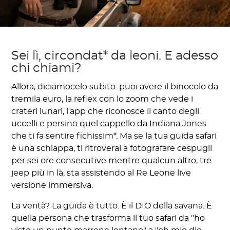
Sei lì, circondat* da leoni. E adesso
chi chiami?
Allora, diciamocelo subito: puoi avere il binocolo da
tremila euro, la reflex con lo zoom che vede i
crateri lunari, l'app che riconosce il canto degli
uccelli e persino quel cappello da Indiana Jones
che ti fa sentire fichissim*. Ma se la tua guida safari
è una schiappa, ti ritroverai a fotografare cespugli
per sei ore consecutive mentre qualcun altro, tre
jeep più in là, sta assistendo al Re Leone live
versione immersiva.
La verità? La guida è tutto. È il DIO della savana. È
quella persona che trasforma il tuo safari da "ho