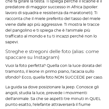
che fa girare la testa. Ti spiega perché il licaone è il
predatore di maggior successo in Africa (spoiler:
lavoro di squadra e resistenza da maratoneti). Ti
racconta che il miele preferito del tasso del miele
viene dalle api più aggressive. Ti mostra le tracce
del pangolino e ti spiega che è l'animale più
trafficato al mondo e tu ti incazzi perché non lo
sapevi.
Streghe e stregoni delle foto (alias: come
spaccare su Instagram)
Vuoi la foto perfetta? Quella con la luce dorata del
tramonto, il leone in primo piano, l'acacia sullo
sfondo? Ecco, quella foto NON SUCCEDE per caso.
La guida sa dove posizionare la jeep. Conosce gli
angoli, studia la luce, prevede i movimenti
dell'animale. Sa che se aspetti tre minuti in QUEL
punto esatto, l'elefante attraverserà il fiume