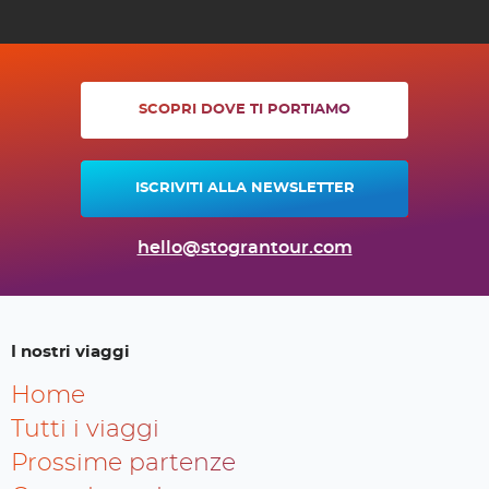
SCOPRI DOVE TI PORTIAMO
ISCRIVITI ALLA NEWSLETTER
hello@stograntour.com
I nostri viaggi
Home
Tutti i viaggi
Prossime partenze