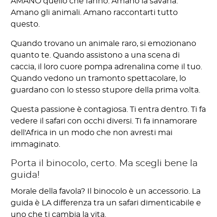
AMANO quello che fanno. Amano la savana.
Amano gli animali. Amano raccontarti tutto
questo.
Quando trovano un animale raro, si emozionano
quanto te. Quando assistono a una scena di
caccia, il loro cuore pompa adrenalina come il tuo.
Quando vedono un tramonto spettacolare, lo
guardano con lo stesso stupore della prima volta.
Questa passione è contagiosa. Ti entra dentro. Ti fa
vedere il safari con occhi diversi. Ti fa innamorare
dell'Africa in un modo che non avresti mai
immaginato.
Porta il binocolo, certo. Ma scegli bene la
guida!
Morale della favola? Il binocolo è un accessorio. La
guida è LA differenza tra un safari dimenticabile e
uno che ti cambia la vita.