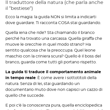
Il traduttore della natura (che parla anche
il "bestiese")
Ecco la magia: la guida NON si limita a indicarti
dove guardare. Ti racconta COSA stai guardando.
Quella iena che ride? Sta chiamando il branco
perché ha trovato una carcassa. Quella giraffa che
muove le orecchie in quel modo strano? Ha
sentito qualcosa che la preoccupa. Quel leone
maschio con la criniera scura? Quello è il boss del
branco, guarda come tutti gli portano rispetto.
La guida ti traduce il comportamento animale
in tempo reale
. È come avere i sottotitoli della
natura. Senza di lei, stai guardando un
documentario muto dove non capisci un cazzo di
quello che succede.
E poi c'è la conoscenza pura, quella enciclopedica