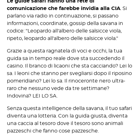
Le guide safari hanno una rete di
comunicazione che farebbe invidia alla CIA
. Si
parlano via radio in continuazione, si passano
informazioni, coordinate, gossip della savana in
codice: "Leopardo all'albero delle salsicce viola,
ripeto, leopardo all'albero delle salsicce viola."
Grazie a questa ragnatela di voci e occhi, la tua
guida sa in tempo reale dove sta succedendo il
casino. Il branco di licaoni che sta cacciando? Lei lo
sa. I leoni che stanno per svegliarsi dopo il riposino
pomeridiano? Lei lo sa. Il rinoceronte nero ultra-
raro che nessuno vede da tre settimane?
Indovina? LEI LO SA.
Senza questa intelligence della savana, il tuo safari
diventa una lotteria. Con la guida giusta, diventa
una caccia al tesoro dove il tesoro sono animali
pazzeschi che fanno cose pazzesche.