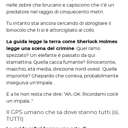
nelle zebre che brucano e capiscono che c'è un
predatore nel raggio di cinquecento metri.
Tu intanto stai ancora cercando di sbrogliare il
binocolo che ti si è attorcigliato al collo.
La guida legge la terra come Sherlock Holmes
legge una scena del crimine
. Quel ramo
spezzato? Un elefante è passato da qui
stamattina. Quella cacca fumante? Rinoceronte,
maschio, età media, direzione nord-ovest. Quelle
impronte? Ghepardo che correva, probabilmente
inseguiva un'impala...
E a te non resta che dire: "Ah, OK. Ricordami cos'è
un impala...".
Il GPS umano che sa dove stanno tutti (sì,
TUTTI)