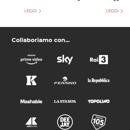
LEGGI
LEGGI
Collaboriamo con...