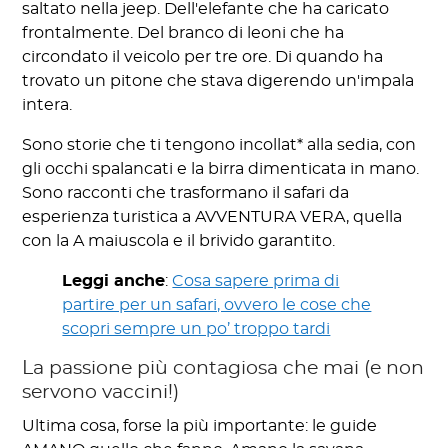
saltato nella jeep. Dell'elefante che ha caricato
frontalmente. Del branco di leoni che ha
circondato il veicolo per tre ore. Di quando ha
trovato un pitone che stava digerendo un'impala
intera.
Sono storie che ti tengono incollat* alla sedia, con
gli occhi spalancati e la birra dimenticata in mano.
Sono racconti che trasformano il safari da
esperienza turistica a AVVENTURA VERA, quella
con la A maiuscola e il brivido garantito.
Leggi anche
:
Cosa sapere prima di
partire per un safari, ovvero le cose che
scopri sempre un po’ troppo tardi
La passione più contagiosa che mai (e non
servono vaccini!)
Ultima cosa, forse la più importante: le guide