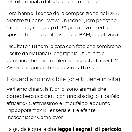
retroilluminato dal sole che sta calando.
Loro hanno il senso della composizione nel DNA.
Mentre tu pensi "wow, un leone!", loro pensano
"aspetta, giro la jeep di 30 gradi, alzo il sedile,
sposto il ramo con il bastone e BAM, capolavoro".
Risultato? Tu torni a casa con foto che sembrano
uscite da National Geographic. I tuoi amici
pensano che hai un talento nascosto. La verità?
Avevi una guida che sapeva il fatto suo.
Il guardiano invisibile (che ti tiene in vita)
Parliamo chiaro: là fuori ci sono animali che
potrebbero ucciderti con uno sbadiglio. Il bufalo
africano? Cattivissimo e imbufalito, appunto.
L'ippopotamo? Killer seriale. L'elefante
incacchiato? Game over.
La guida è quella che
legge i segnali di pericolo