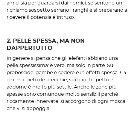
amici sia per guardarsi dai nemici: se sentono un
richiamo sospetto serrano i ranghi e si preparano a
ricevere il potenziale intruso.
2. PELLE SPESSA, MA NON
DAPPERTUTTO
In genere si pensa che gli elefanti abbiano una
pelle spessissima: è vero, ma solo in parte. Su
proboscide, gambe e sedere è in effetti spessa 3-4
cm, ma dietro le orecchie, sui fianchi, petto e
addome è molto più sottile. Anche le zone più
spesse sono comunque molto sensibili perché
riccamente innervate: si accorgono di ogni mosca
che vi si appoggia.