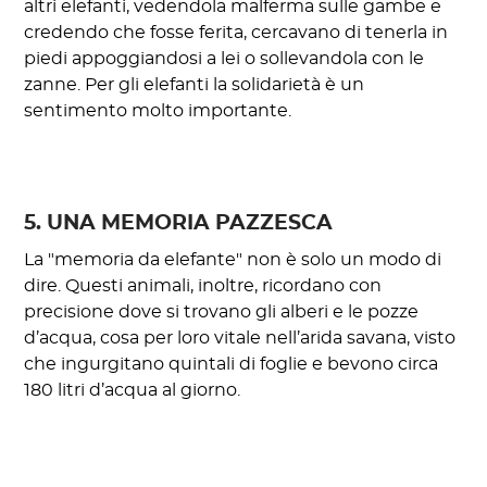
altri elefanti, vedendola malferma sulle gambe e
credendo che fosse ferita, cercavano di tenerla in
piedi appoggiandosi a lei o sollevandola con le
zanne. Per gli elefanti la solidarietà è un
sentimento molto importante.
5. UNA MEMORIA PAZZESCA
La "memoria da elefante" non è solo un modo di
dire. Questi animali, inoltre, ricordano con
precisione dove si trovano gli alberi e le pozze
d’acqua, cosa per loro vitale nell’arida savana, visto
che ingurgitano quintali di foglie e bevono circa
180 litri d’acqua al giorno.