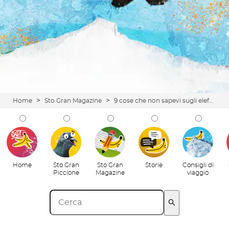
>
>
Home
Sto Gran Magazine
9 cose che non sapevi sugli elefanti
Home
Sto Gran
Sto Gran
Storie
Consigli di
Piccione
Magazine
viaggio