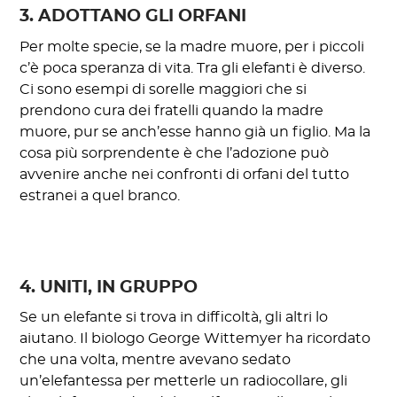
3. ADOTTANO GLI ORFANI
Per molte specie, se la madre muore, per i piccoli
c’è poca speranza di vita. Tra gli elefanti è diverso.
Ci sono esempi di sorelle maggiori che si
prendono cura dei fratelli quando la madre
muore, pur se anch’esse hanno già un figlio. Ma la
cosa più sorprendente è che l’adozione può
avvenire anche nei confronti di orfani del tutto
estranei a quel branco.
4. UNITI, IN GRUPPO
Se un elefante si trova in difficoltà, gli altri lo
aiutano. Il biologo George Wittemyer ha ricordato
che una volta, mentre avevano sedato
un’elefantessa per metterle un radiocollare, gli