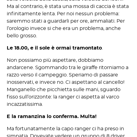
Ma al contrario, è stata una mossa di caccia è stata
infinitamente lenta. Per noi nessun problema:
saremmo stati a guardarli per ore, ammaliati. Per
l’orologio invece si che era un problema, anche
bello grosso.
Le 18.00, e il sole è ormai tramontato
.
Non possiamo più aspettare, dobbiamo
andarcene. Sgommando tra le giraffe ritorniamo a
razzo verso il campeggio. Speriamo di passare
inosservati, e invece no. Ci aspettano al cancello!
Manganello che picchietta sulle mani, sguardo
fisso sull’orizzonte: la ranger ci aspetta al varco
incazzatissima.
E la ramanzina lo conferma. Multa!
Ma fortunatamente la capo ranger ci ha preso in
simpatia. Dovevate vedere un gruppo di 8 driver,