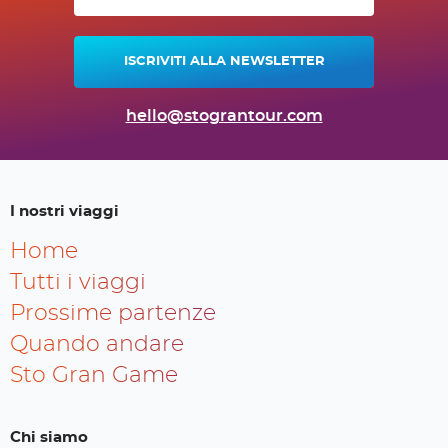
ISCRIVITI ALLA NEWSLETTER
hello@stograntour.com
I nostri viaggi
Home
Tutti i viaggi
Prossime partenze
Quando andare
Sto Gran Game
Chi siamo