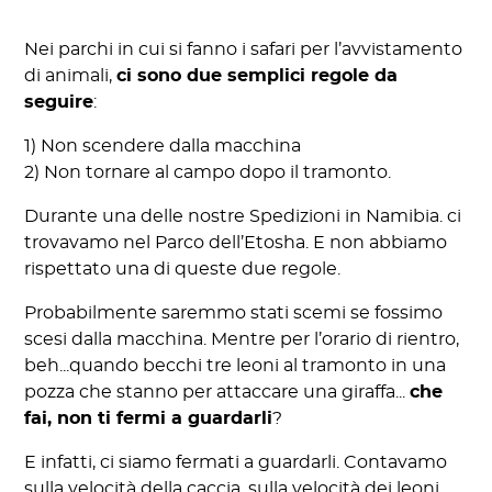
Nei parchi in cui si fanno i safari per l’avvistamento
di animali,
ci sono due semplici regole da
seguire
:
1) Non scendere dalla macchina
2) Non tornare al campo dopo il tramonto.
Durante una delle nostre Spedizioni in Namibia. ci
trovavamo nel Parco dell’Etosha. E non abbiamo
rispettato una di queste due regole.
Probabilmente saremmo stati scemi se fossimo
scesi dalla macchina. Mentre per l’orario di rientro,
beh...quando becchi tre leoni al tramonto in una
pozza che stanno per attaccare una giraffa...
che
fai, non ti fermi a guardarli
?
E infatti, ci siamo fermati a guardarli. Contavamo
sulla velocità della caccia, sulla velocità dei leoni.