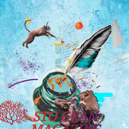
Tutti i viaggi
Prossime partenze
STO GRAN