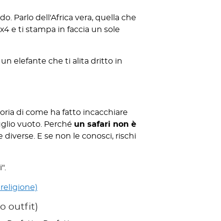
o. Parlo dell'Africa vera, quella che
 4x4 e ti stampa in faccia un sole
un elefante che ti alita dritto in
toria di come ha fatto incacchiare
uglio vuoto. Perché
un safari non è
diverse. E se non le conosci, rischi
".
 religione)
o outfit)