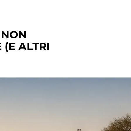
E NON
 (E ALTRI