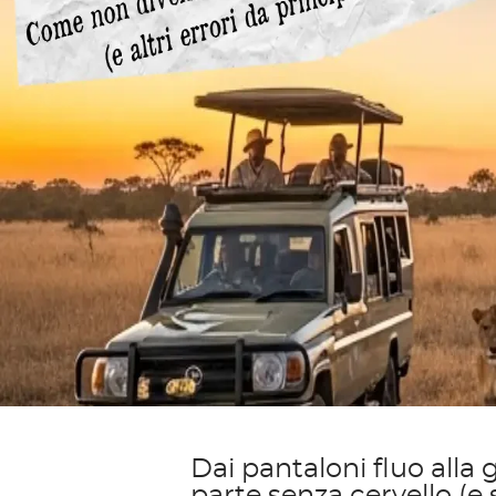
Dai pantaloni fluo alla 
parte senza cervello (e