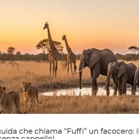
guida che chiama “Fuffi” un facocero: i
 senza cappello)