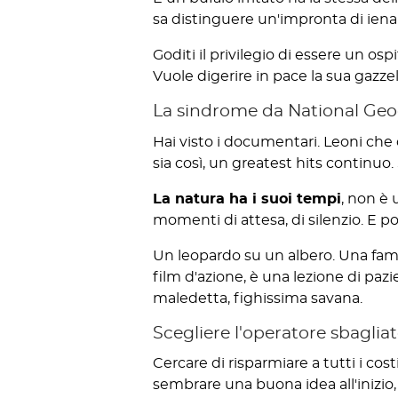
sa distinguere un'impronta di iena d
Goditi il privilegio di essere un osp
Vuole digerire in pace la sua gazzel
La sindrome da National Geo
Hai visto i documentari. Leoni che 
sia così, un greatest hits continuo.
La natura ha i suoi tempi
, non è
momenti di attesa, di silenzio. E po
Un leopardo su un albero. Una famigl
film d'azione, è una lezione di pazien
maledetta, fighissima savana.
Scegliere l'operatore sbagliat
Cercare di risparmiare a tutti i cos
sembrare una buona idea all'inizio, 