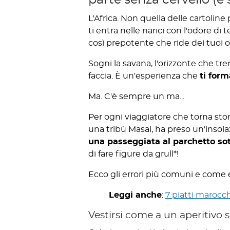
L'Africa. Non quella delle cartoline
ti entra nelle narici con l'odore di 
così prepotente che ride dei tuoi oc
Sogni la savana, l'orizzonte che trem
faccia. È un'esperienza che
ti form
Ma. C'è sempre un ma...
Per ogni viaggiatore che torna stor
una tribù Masai, ha preso un'insol
una passeggiata al parchetto so
di fare figure da grull*!
Ecco gli errori più comuni e come ev
Leggi anche
:
7 piatti marocchi
Vestirsi come a un aperitivo su