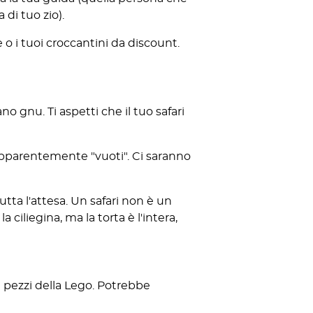
 di tuo zio).
ie o i tuoi croccantini da discount.
o gnu. Ti aspetti che il tuo safari
apparentemente "vuoti". Ci saranno
utta l'attesa. Un safari non è un
a ciliegina, ma la torta è l'intera,
 i pezzi della Lego. Potrebbe