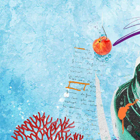
Tutti i viaggi
Prossime partenze