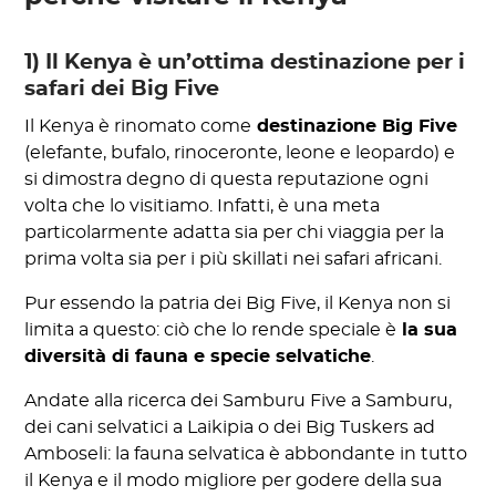
1) Il Kenya è un’ottima destinazione per i
safari dei Big Five
Il Kenya è rinomato come
destinazione Big Five
(elefante, bufalo, rinoceronte, leone e leopardo) e
si dimostra degno di questa reputazione ogni
volta che lo visitiamo. Infatti, è una meta
particolarmente adatta sia per chi viaggia per la
prima volta sia per i più skillati nei safari africani.
Pur essendo la patria dei Big Five, il Kenya non si
limita a questo: ciò che lo rende speciale è
la sua
diversità di fauna e specie selvatiche
.
Andate alla ricerca dei Samburu Five a Samburu,
dei cani selvatici a Laikipia o dei Big Tuskers ad
Amboseli: la fauna selvatica è abbondante in tutto
il Kenya e il modo migliore per godere della sua