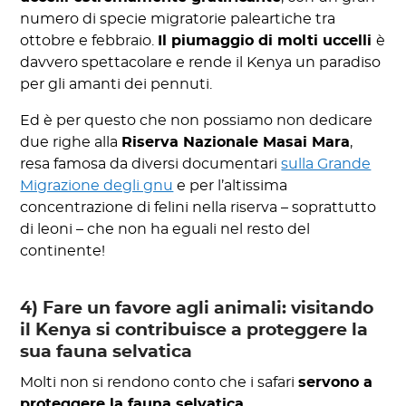
numero di specie migratorie paleartiche tra
ottobre e febbraio.
Il piumaggio di molti uccelli
è
davvero spettacolare e rende il Kenya un paradiso
per gli amanti dei pennuti.
Ed è per questo che non possiamo non dedicare
due righe alla
Riserva Nazionale Masai Mara
,
resa famosa da diversi documentari
sulla Grande
Migrazione degli gnu
e per l’altissima
concentrazione di felini nella riserva – soprattutto
di leoni – che non ha eguali nel resto del
continente!
4) Fare un favore agli animali: visitando
il Kenya si contribuisce a proteggere la
sua fauna selvatica
Molti non si rendono conto che i safari
servono a
proteggere la fauna selvatica
.