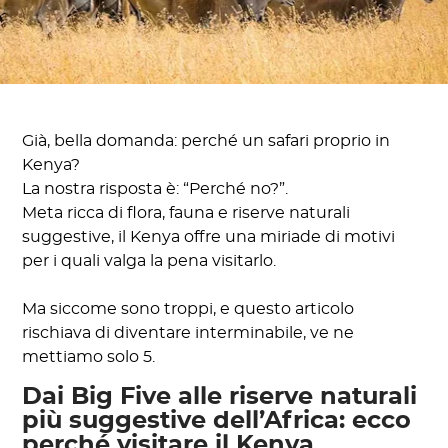
Già, bella domanda: perché un safari proprio in
Kenya?
La nostra risposta è: “Perché no?”.
Meta ricca di flora, fauna e riserve naturali
suggestive, il Kenya offre una miriade di motivi
per i quali valga la pena visitarlo.
Ma siccome sono troppi, e questo articolo
rischiava di diventare interminabile, ve ne
mettiamo solo 5.
Dai Big Five alle riserve naturali
più suggestive dell’Africa: ecco
perché visitare il Kenya