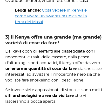
Ovunque andrete, vi sentirete come a casa.
Leggi anche:
Cosa vedere in Kenya e
come vivere un'avventura unica nella
terra dei Masai
3) Il Kenya offre una grande (ma grande)
varietà di cose da fare!
Dal kayak con gli elefanti alle passeggiate con i
rinoceronti e i salti dalle cascate, dalla pesca
d'altura agli sport acquatici, il Kenya offre davvero
un'enorme quantità di cose da fare
, sia che siate
interessati ad avvistare il rinoceronte nero sia che
vogliate fare snorkeling con i pesci leone.
Se invece siete appassionati di storia, ci sono molti
siti archeologici e aree da visitare
che vi
lasceranno a bocca aperta.