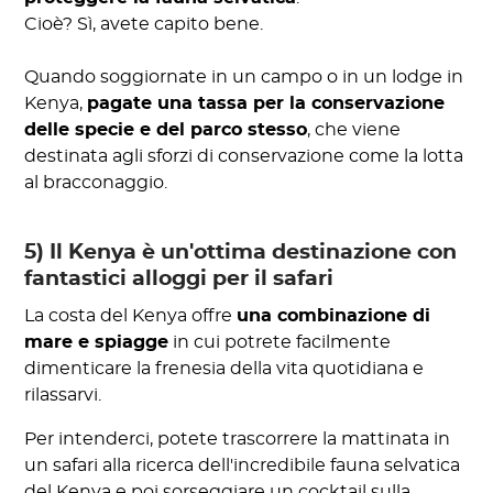
Cioè? Sì, avete capito bene.
Quando soggiornate in un campo o in un lodge in
Kenya,
pagate una tassa per la conservazione
delle specie e del parco stesso
, che viene
destinata agli sforzi di conservazione come la lotta
al bracconaggio.
5) Il Kenya è un'ottima destinazione con
fantastici alloggi per il safari
La costa del Kenya offre
una combinazione di
mare e spiagge
in cui potrete facilmente
dimenticare la frenesia della vita quotidiana e
rilassarvi.
Per intenderci, potete trascorrere la mattinata in
un safari alla ricerca dell'incredibile fauna selvatica
del Kenya e poi sorseggiare un cocktail sulla