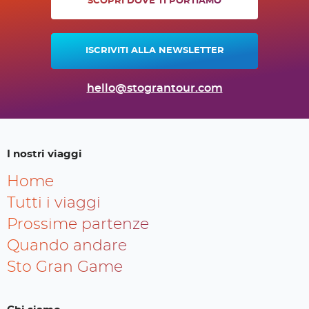
SCOPRI DOVE TI PORTIAMO
ISCRIVITI ALLA NEWSLETTER
hello@stograntour.com
I nostri viaggi
Home
Tutti i viaggi
Prossime partenze
Quando andare
Sto Gran Game