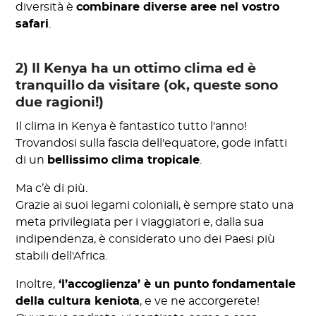
diversità è
combinare diverse aree nel vostro
safari
.
2) Il Kenya ha un ottimo clima ed è
tranquillo da visitare (ok, queste sono
due ragioni!)
Il clima in Kenya è fantastico tutto l'anno!
Trovandosi sulla fascia dell'equatore, gode infatti
di un
bellissimo clima tropicale
.
Ma c’è di più.
Grazie ai suoi legami coloniali, è sempre stato una
meta privilegiata per i viaggiatori e, dalla sua
indipendenza, è considerato uno dei Paesi più
stabili dell'Africa.
Inoltre,
‘l’accoglienza’ è un punto fondamentale
della cultura keniota
, e ve ne accorgerete!