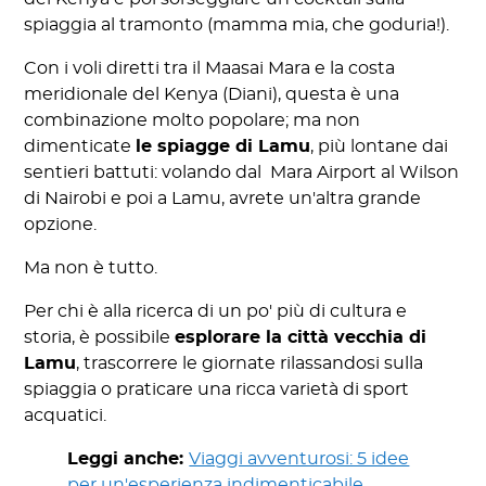
spiaggia al tramonto (mamma mia, che goduria!).
Con i voli diretti tra il Maasai Mara e la costa
meridionale del Kenya (Diani), questa è una
combinazione molto popolare; ma non
dimenticate
le spiagge di Lamu
, più lontane dai
sentieri battuti: volando dal Mara Airport al Wilson
di Nairobi e poi a Lamu, avrete un'altra grande
opzione.
Ma non è tutto.
Per chi è alla ricerca di un po' più di cultura e
storia, è possibile
esplorare la città vecchia di
Lamu
, trascorrere le giornate rilassandosi sulla
spiaggia o praticare una ricca varietà di sport
acquatici.
Leggi anche:
Viaggi avventurosi: 5 idee
per un'esperienza indimenticabile