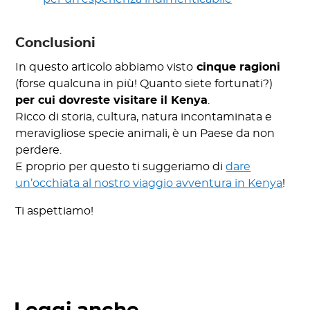
Conclusioni
In questo articolo abbiamo visto
cinque ragioni
(forse qualcuna in più! Quanto siete fortunati?)
per cui dovreste visitare il Kenya
.
Ricco di storia, cultura, natura incontaminata e
meravigliose specie animali, è un Paese da non
perdere.
E proprio per questo ti suggeriamo di
dare
un’occhiata al nostro viaggio avventura in Kenya
!
Ti aspettiamo!