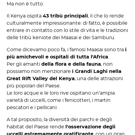
Ma non è tutto.
Il Kenya ospita
43 tribù principali
, il che lo rende
culturalmente impressionante: di fatto, è possibile
entrare in contatto con lo stile di vita e le tradizioni
delle tribù keniote dei Maasai e dei Samburu.
Come dicevamo poco fa, i famosi Maasai sono tra
i
più amichevoli e ospitali di tutta l'Africa
.
Per gli amanti
della flora e della fauna
, non
possiamo non menzionare
i Grandi Laghi nella
Great Rift Valley del Kenya
, una delle attrazioni
più popolari del Paese.
Le loro acque e le loro rive ospitano un’ampia
varietà di uccelli, come i fenicotteri, i martin
pescatori e i pellicani.
A tal proposito, la diversità dei parchi e degli
habitat del Paese rende
l'osservazione degli
uccelli estremamente gratificante
, con un gran