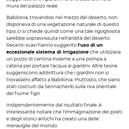
mura del palazzo reale.
Babilonia, trovandosi nel mezzo del deserto, non
disponeva di una vegetazione naturale di questo
tipo; ci si chiede quindi come una tale rigogliosità
sarebbe sopravvissuta nell'aridità del deserto.
Recenti scavi hanno suggerito
l'uso di un
eccezionale sistema di irrigazione
che utilizzava
un pozzo di cantina insieme a una pompa a
catena per portare l'acqua ai giardini. Altre teorie
suggeriscono addirittura che i giardini non si
trovassero affatto a Babilonia. Piuttosto, che siano
stati costruiti da Sennacherib sulla riva orientale
del fiume Tigri.
Indipendentemente dal risultato finale, è
interessante notare che l'immaginazione dei poeti
e degli storici antichi ha creato una delle
meraviglie del mondo.