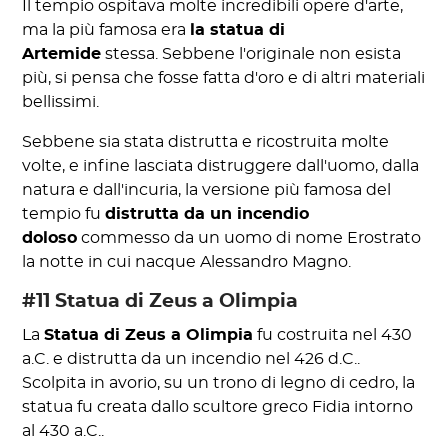
Il tempio ospitava molte incredibili opere d'arte,
ma la più famosa era
la statua di
Artemide
stessa. Sebbene l'originale non esista
più, si pensa che fosse fatta d'oro e di altri materiali
bellissimi.
Sebbene sia stata distrutta e ricostruita molte
volte, e infine lasciata distruggere dall'uomo, dalla
natura e dall'incuria, la versione più famosa del
tempio fu
distrutta da un incendio
doloso
commesso da un uomo di nome Erostrato
la notte in cui nacque Alessandro Magno.
#11 Statua di Zeus a Olimpia
La
Statua di Zeus a Olimpia
fu costruita nel 430
a.C. e distrutta da un incendio nel 426 d.C..
Scolpita in avorio, su un trono di legno di cedro, la
statua fu creata dallo scultore greco Fidia intorno
al 430 a.C..