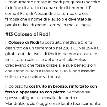
Il monumento rimase in piedi per quasi 17 secoli e
fu infine distrutto da una serie di terremoti. E,
come il Faro di Alessandria, la tomba era così
famosa che il nome di Mausolo è diventato la
parola radice di grandi tombe in molte lingue.
#13 Colosso di Rodi
Il
Colosso di Rodi
fu costruito nel 282 a.C. e fu
distrutto da un terremoto nel 226 a.C.. Nel 294 a.C.,
gli abitanti dell'isola di Rodi iniziarono a costruire
una statua colossale del dio del sole Helios.
Credevano che fosse grazie alle sue benedizioni
che erano riusciti a resistere a un lungo assedio
sull'isola e a uscirne vittoriosi.
Il Colosso fu
costruito in bronzo, rinforzato con
ferro e appesantito con pietre
. Sebbene sia
spesso raffigurato a cavallo del porto di
Mandrákion, ciò è oggi considerato tecnicamente