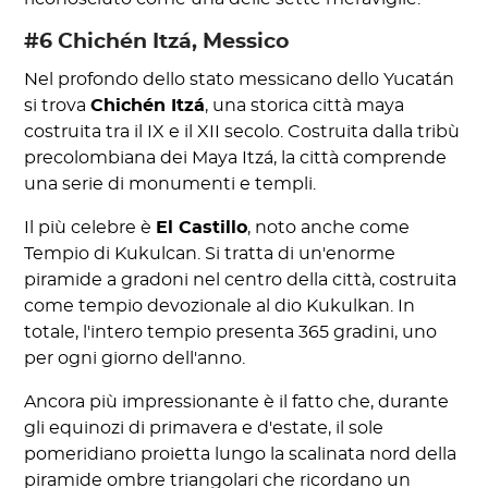
#6 Chichén Itzá, Messico
Nel profondo dello stato messicano dello Yucatán
si trova
Chichén Itzá
, una storica città maya
costruita tra il IX e il XII secolo. Costruita dalla tribù
precolombiana dei Maya Itzá, la città comprende
una serie di monumenti e templi.
Il più celebre è
El Castillo
, noto anche come
Tempio di Kukulcan. Si tratta di un'enorme
piramide a gradoni nel centro della città, costruita
come tempio devozionale al dio Kukulkan. In
totale, l'intero tempio presenta 365 gradini, uno
per ogni giorno dell'anno.
Ancora più impressionante è il fatto che, durante
gli equinozi di primavera e d'estate, il sole
pomeridiano proietta lungo la scalinata nord della
piramide ombre triangolari che ricordano un