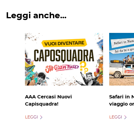
Leggi anche...
AAA Cercasi Nuovi
Safari in 
Capisquadra!
viaggio o
LEGGI
LEGGI