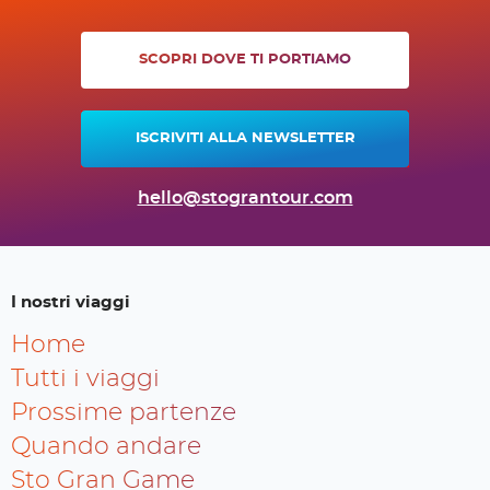
SCOPRI DOVE TI PORTIAMO
ISCRIVITI ALLA NEWSLETTER
hello@stograntour.com
I nostri viaggi
Home
Tutti i viaggi
Prossime partenze
Quando andare
Sto Gran Game