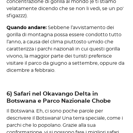
concentrazione di gorilla al mondo (e ti stiamo
velatamente dicendo che se non li vedi, se un po'
sfigazzz).
Quando andare:
Sebbene l’avvistamento dei
gorilla di montagna possa essere condotto tutto
l’anno, a causa del clima piuttosto umido che
caratterizza i parchi nazionali in cui questi gorilla
vivono, la maggior parte dei turisti preferisce
visitare il parco da giugno a settembre, oppure da
dicembre a febbraio.
6) Safari nel Okavango Delta in
Botswana e Parco Nazionale Chobe
Il Botswana. Eh, ci sono poche parole per
descrivere il Botswana! Una terra speciale, come i
parchi che lo popolano. Grazie alla sua
conformazione, vi si possono fare i migliori safari