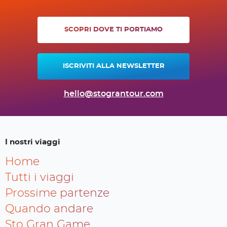
SCOPRI DOVE TI PORTIAMO
ISCRIVITI ALLA NEWSLETTER
hello@stograntour.com
I nostri viaggi
Home
Tutti i viaggi
Prossime partenze
Quando andare
Sto Gran Game