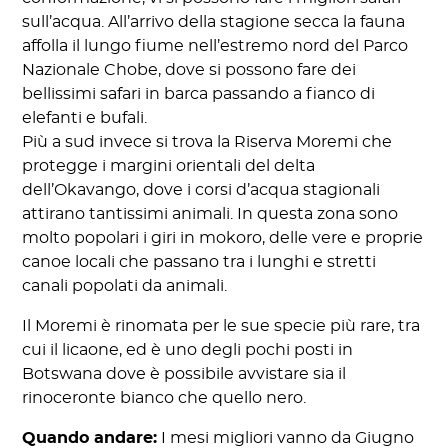
sull’acqua. All’arrivo della stagione secca la fauna
affolla il lungo fiume nell’estremo nord del Parco
Nazionale Chobe, dove si possono fare dei
bellissimi safari in barca passando a fianco di
elefanti e bufali.
Più a sud invece si trova la Riserva Moremi che
protegge i margini orientali del delta
dell’Okavango, dove i corsi d’acqua stagionali
attirano tantissimi animali. In questa zona sono
molto popolari i giri in mokoro, delle vere e proprie
canoe locali che passano tra i lunghi e stretti
canali popolati da animali.
Il Moremi è rinomata per le sue specie più rare, tra
cui il licaone, ed è uno degli pochi posti in
Botswana dove è possibile avvistare sia il
rinoceronte bianco che quello nero.
Quando andare:
I mesi migliori vanno da Giugno