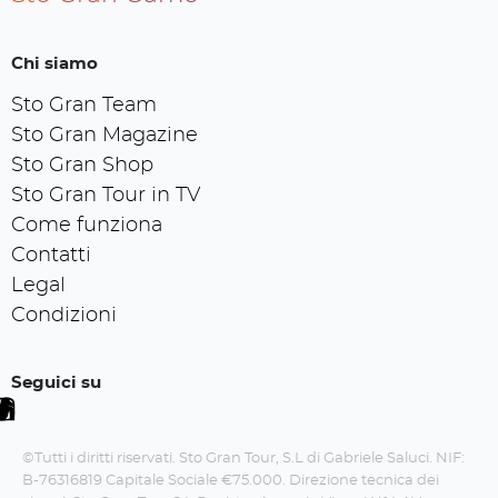
Chi siamo
Sto Gran Team
Sto Gran Magazine
Sto Gran Shop
Sto Gran Tour in TV
Come funziona
Contatti
Legal
Condizioni
Seguici su
©Tutti i diritti riservati. Sto Gran Tour, S.L di Gabriele Saluci. NIF:
B-76316819 Capitale Sociale €75.000. Direzione tecnica dei