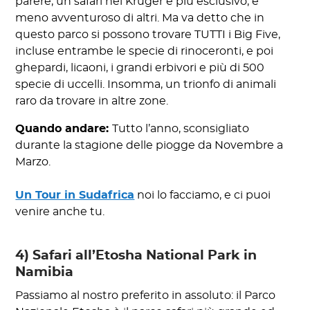
parere, un safari nel Kruger è più esclusivo, e
meno avventuroso di altri. Ma va detto che in
questo parco si possono trovare TUTTI i Big Five,
incluse entrambe le specie di rinoceronti, e poi
ghepardi, licaoni, i grandi erbivori e più di 500
specie di uccelli. Insomma, un trionfo di animali
raro da trovare in altre zone.
Quando andare:
Tutto l’anno, sconsigliato
durante la stagione delle piogge da Novembre a
Marzo.
Un Tour in Sudafrica
noi lo facciamo, e ci puoi
venire anche tu.
4) Safari all’Etosha National Park in
Namibia
Passiamo al nostro preferito in assoluto: il Parco