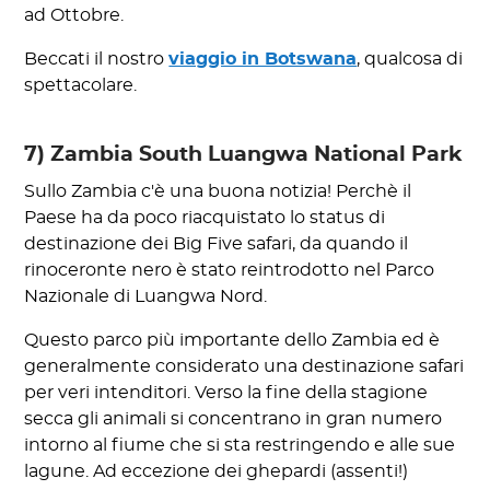
ad Ottobre.
Beccati il nostro
viaggio in Botswana
, qualcosa di
spettacolare.
7) Zambia South Luangwa National Park
Sullo Zambia c'è una buona notizia! Perchè il
Paese ha da poco riacquistato lo status di
destinazione dei Big Five safari, da quando il
rinoceronte nero è stato reintrodotto nel Parco
Nazionale di Luangwa Nord.
Questo parco più importante dello Zambia ed è
generalmente considerato una destinazione safari
per veri intenditori. Verso la fine della stagione
secca gli animali si concentrano in gran numero
intorno al fiume che si sta restringendo e alle sue
lagune. Ad eccezione dei ghepardi (assenti!)