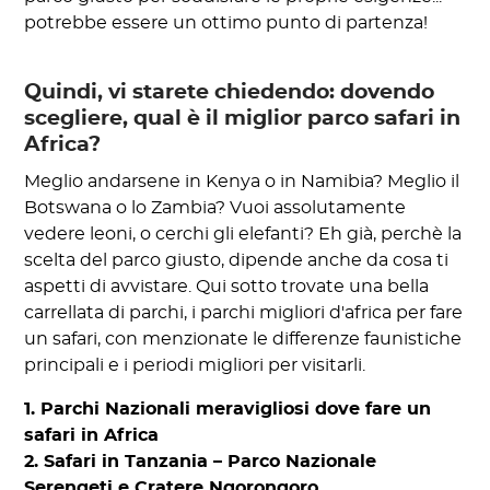
potrebbe essere un ottimo punto di partenza!
Quindi, vi starete chiedendo: dovendo
scegliere, qual è il miglior parco safari in
Africa?
Meglio andarsene in Kenya o in Namibia? Meglio il
Botswana o lo Zambia? Vuoi assolutamente
vedere leoni, o cerchi gli elefanti? Eh già, perchè la
scelta del parco giusto, dipende anche da cosa ti
aspetti di avvistare. Qui sotto trovate una bella
carrellata di parchi, i parchi migliori d'africa per fare
un safari, con menzionate le differenze faunistiche
principali e i periodi migliori per visitarli.
1. Parchi Nazionali meravigliosi dove fare un
safari in Africa
2. Safari in Tanzania – Parco Nazionale
Serengeti e Cratere Ngorongoro