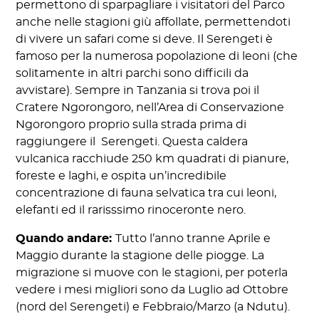
permettono di sparpagliare i visitatori del Parco
anche nelle stagioni giù affollate, permettendoti
di vivere un safari come si deve. Il Serengeti è
famoso per la numerosa popolazione di leoni (che
solitamente in altri parchi sono difficili da
avvistare). Sempre in Tanzania si trova poi il
Cratere Ngorongoro, nell’Area di Conservazione
Ngorongoro proprio sulla strada prima di
raggiungere il Serengeti. Questa caldera
vulcanica racchiude 250 km quadrati di pianure,
foreste e laghi, e ospita un’incredibile
concentrazione di fauna selvatica tra cui leoni,
elefanti ed il rarisssimo rinoceronte nero.
Quando andare:
Tutto l’anno tranne Aprile e
Maggio durante la stagione delle piogge. La
migrazione si muove con le stagioni, per poterla
vedere i mesi migliori sono da Luglio ad Ottobre
(nord del Serengeti) e Febbraio/Marzo (a Ndutu).