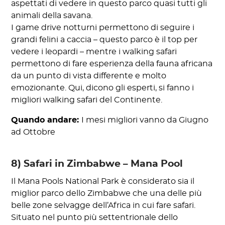
aspettati di vedere in questo parco quasi tutti gli
animali della savana.
I game drive notturni permettono di seguire i
grandi felini a caccia – questo parco è il top per
vedere i leopardi – mentre i walking safari
permettono di fare esperienza della fauna africana
da un punto di vista differente e molto
emozionante. Qui, dicono gli esperti, si fanno i
migliori walking safari del Continente.
Quando andare:
I mesi migliori vanno da Giugno
ad Ottobre
8) Safari in Zimbabwe – Mana Pool
Il Mana Pools National Park è considerato sia il
miglior parco dello Zimbabwe che una delle più
belle zone selvagge dell’Africa in cui fare safari.
Situato nel punto più settentrionale dello