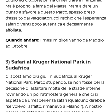
Luglio ed Ottobre) prima di rientrare in Tanzania.
Ma è proprio la fama del Maasai Mara a dare un
punto a sfavore a questo Parco, spesso preso
d'assalto dai viaggiatori, col rischio che l'esperienza
safari diventi poco autentica e decisamente
affollata.
Quando andare:
I mesi migliori vanno da Maggio
ad Ottobre
3) Safari al Kruger National Park in
Sudafrica
Ci spostiamo più giù! In Sudafrica, al Kruger
National Park. Parco stupendo, se non fosse per la
decisione di asfaltare molte delle strade interne,
rovinando un po' l'atmosfera generale che ci si
aspetta da un'esperienza safari (qualcuno direbbe
"se volevo l'asfalto, rimanevo a Milano!"). A nostro