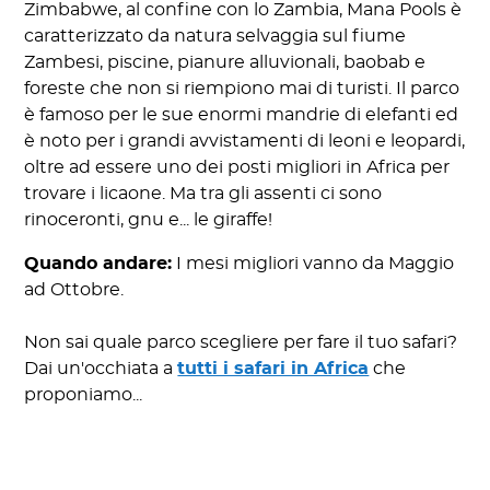
Zimbabwe, al confine con lo Zambia, Mana Pools è
caratterizzato da natura selvaggia sul fiume
Zambesi, piscine, pianure alluvionali, baobab e
foreste che non si riempiono mai di turisti. Il parco
è famoso per le sue enormi mandrie di elefanti ed
è noto per i grandi avvistamenti di leoni e leopardi,
oltre ad essere uno dei posti migliori in Africa per
trovare i licaone. Ma tra gli assenti ci sono
rinoceronti, gnu e... le giraffe!
Quando andare:
I mesi migliori vanno da Maggio
ad Ottobre.
Non sai quale parco scegliere per fare il tuo safari?
Dai un'occhiata a
tutti i safari in Africa
che
proponiamo...