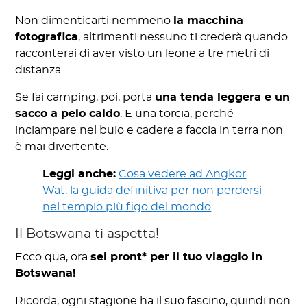
Non dimenticarti nemmeno
la macchina
fotografica
, altrimenti nessuno ti crederà quando
racconterai di aver visto un leone a tre metri di
distanza.
Se fai camping, poi, porta
una tenda leggera e un
sacco a pelo caldo
. E una torcia, perché
inciampare nel buio e cadere a faccia in terra non
è mai divertente.
Leggi anche:
Cosa vedere ad Angkor
Wat: la guida definitiva per non perdersi
nel tempio più figo del mondo
Il Botswana ti aspetta!
Ecco qua, ora
sei pront* per il tuo viaggio in
Botswana!
Ricorda, ogni stagione ha il suo fascino, quindi non