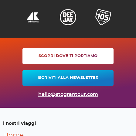
SCOPRI DOVE TI PORTIAMO
ISCRIVITI ALLA NEWSLETTER
hello@stograntour.com
I nostri viaggi
Home