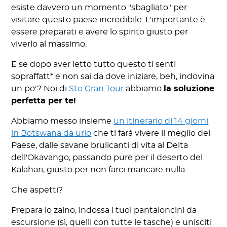
esiste davvero un momento "sbagliato" per
visitare questo paese incredibile. L'importante è
essere preparati e avere lo spirito giusto per
viverlo al massimo.
E se dopo aver letto tutto questo ti senti
sopraffatt* e non sai da dove iniziare, beh, indovina
un po'? Noi di
Sto Gran Tour
abbiamo
la soluzione
perfetta per te!
Abbiamo messo insieme
un itinerario di 14 giorni
in Botswana da urlo
che ti farà vivere il meglio del
Paese, dalle savane brulicanti di vita al Delta
dell'Okavango, passando pure per il deserto del
Kalahari, giusto per non farci mancare nulla.
Che aspetti?
Prepara lo zaino, indossa i tuoi pantaloncini da
escursione (sì, quelli con tutte le tasche) e unisciti