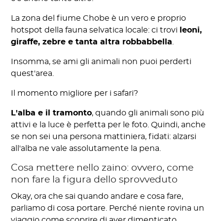
La zona del fiume Chobe è un vero e proprio
hotspot della fauna selvatica locale: ci trovi
leoni,
giraffe, zebre e tanta altra robbabbella
.
Insomma, se ami gli animali non puoi perderti
quest'area.
Il momento migliore per i safari?
L'alba e il tramonto
, quando gli animali sono più
attivi e la luce è perfetta per le foto. Quindi, anche
se non sei una persona mattiniera, fidati: alzarsi
all'alba ne vale assolutamente la pena.
Cosa mettere nello zaino: ovvero, come
non fare la figura dello sprovveduto
Okay, ora che sai quando andare e cosa fare,
parliamo di cosa portare. Perché niente rovina un
viaggio come scoprire di aver dimenticato