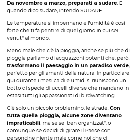
Da novembre a marzo, preparati a sudare
. E
quando dico sudare, intendo SUDARE.
Le temperature si impennano e l'umidità è così
forte che ti fa pentire di quel giorno in cui sei
venut* al mondo.
Meno male che c'è la pioggia, anche se più che di
pioggia parliamo di acquazzoni potenti che, però,
trasformano il paesaggio in un paradiso verde
,
perfetto per gli amanti della natura. In particolare,
qui durante i mesi caldi e umidi si riuniscono un
botto di specie di uccelli diverse che mandano in
estasi tutti gli appassionati di birdwatching.
C'è solo un piccolo problemino: le strade.
Con
tutta quella pioggia, alcune zone diventano
impraticabili
, ma se sei ben organizzat*, o
comunque se decidi di girare il Paese con
personcine niente male come noi che ci