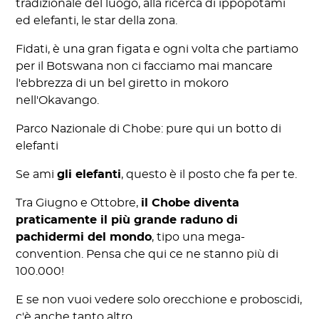
tradizionale del luogo, alla ricerca di ippopotami
ed elefanti, le star della zona.
Fidati, è una gran figata e ogni volta che partiamo
per il Botswana non ci facciamo mai mancare
l'ebbrezza di un bel giretto in mokoro
nell'Okavango.
Parco Nazionale di Chobe: pure qui un botto di
elefanti
Se ami
gli elefanti
, questo è il posto che fa per te.
Tra Giugno e Ottobre,
il Chobe diventa
praticamente il più grande raduno di
pachidermi del mondo
, tipo una mega-
convention. Pensa che qui ce ne stanno più di
100.000!
E se non vuoi vedere solo orecchione e proboscidi,
c'è anche tanto altro.