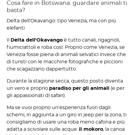
Cosa fare in Botswana: guardare animali ti
basta?
Delta dell'Okavango: tipo Venezia, ma con più
elefanti
Il
Delta dell'Okavango
è tutto canali, rigagnoli,
fiumiciattoli e roba così. Proprio come Venezia, se
Venezia fosse piena di animali selvatici invece che
di turisti con le macchine fotografiche e piccioni
che scagazzano dappertutto.
Durante la stagione secca, questo posto diventa
un vero e proprio
paradiso per gli animali
(e per
gli appassionati di safari).
Ma se vuoi proprio un'esperienza fuori dagli
schemi, in aggiunta a un giro in jeep per la zona, ti
consigliamo di usare una roba meno cafona e più
adatta a scivolare sulle acque:
il mokoro
, la canoa