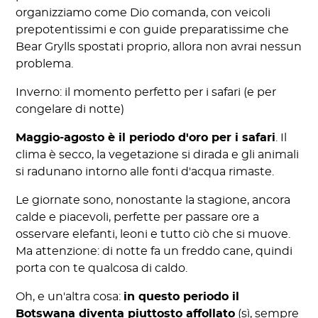
organizziamo come Dio comanda, con veicoli
prepotentissimi e con guide preparatissime che
Bear Grylls spostati proprio, allora non avrai nessun
problema.
Inverno: il momento perfetto per i safari (e per
congelare di notte)
Maggio-agosto è il periodo d'oro per i safari
. Il
clima è secco, la vegetazione si dirada e gli animali
si radunano intorno alle fonti d'acqua rimaste.
Le giornate sono, nonostante la stagione, ancora
calde e piacevoli, perfette per passare ore a
osservare elefanti, leoni e tutto ciò che si muove.
Ma attenzione: di notte fa un freddo cane, quindi
porta con te qualcosa di caldo.
Oh, e un'altra cosa:
in questo periodo il
Botswana diventa piuttosto affollato
(sì, sempre