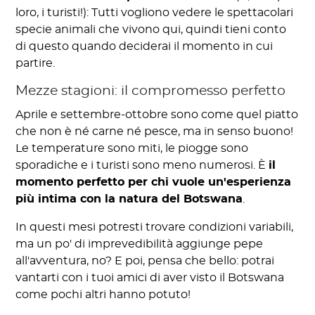
loro, i turisti!): Tutti vogliono vedere le spettacolari
specie animali che vivono qui, quindi tieni conto
di questo quando deciderai il momento in cui
partire.
Mezze stagioni: il compromesso perfetto
Aprile e settembre-ottobre sono come quel piatto
che non è né carne né pesce, ma in senso buono!
Le temperature sono miti, le piogge sono
sporadiche e i turisti sono meno numerosi. È
il
momento perfetto per chi vuole un'esperienza
più intima con la natura del Botswana
.
In questi mesi potresti trovare condizioni variabili,
ma un po' di imprevedibilità aggiunge pepe
all'avventura, no? E poi, pensa che bello: potrai
vantarti con i tuoi amici di aver visto il Botswana
come pochi altri hanno potuto!