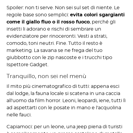
Spoiler: non ti serve. Non sei sul set di niente. Le
regole base sono semplici:
evita colori sgargianti
come il giallo fluo o il rosso fuoco
, perché gli
insetti li adorano e rischi di sembrare un
evidenziatore per rinoceronti. Vesti a strati,
comodo, toni neutri. Fine. Tutto il resto è
marketing. La savana se ne frega del tuo
giubbotto con le zip nascoste e i trucchi tipo
Ispettore Gadget.
Tranquillo, non sei nel menù
Il mito più cinematografico di tutti: appena esci
dal lodge, la fauna locale si scatena in una caccia
all'uomo da film horror. Leoni, leopardi, iene, tutti lì
ad aspettarti con le posate in mano e l'acquolina
nelle fauci.
Capiamoci: per un leone, una jeep piena di turisti