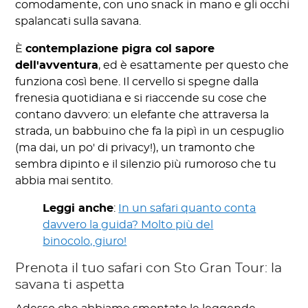
comodamente, con uno snack in mano e gli occhi
spalancati sulla savana.
È
contemplazione pigra col sapore
dell'avventura
, ed è esattamente per questo che
funziona così bene. Il cervello si spegne dalla
frenesia quotidiana e si riaccende su cose che
contano davvero: un elefante che attraversa la
strada, un babbuino che fa la pipì in un cespuglio
(ma dai, un po' di privacy!), un tramonto che
sembra dipinto e il silenzio più rumoroso che tu
abbia mai sentito.
Leggi anche
:
In un safari quanto conta
davvero la guida? Molto più del
binocolo, giuro!
Prenota il tuo safari con Sto Gran Tour: la
savana ti aspetta