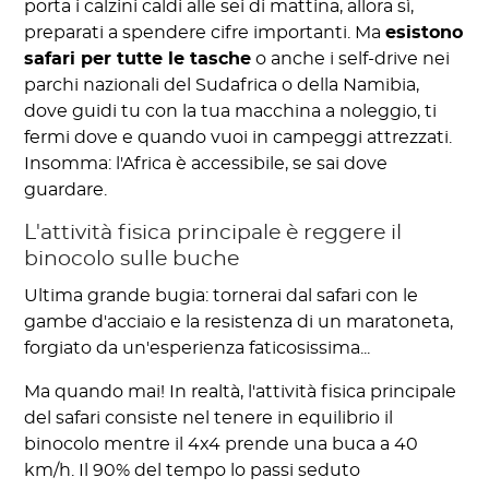
porta i calzini caldi alle sei di mattina, allora sì,
preparati a spendere cifre importanti. Ma
esistono
safari per tutte le tasche
o anche i self-drive nei
parchi nazionali del Sudafrica o della Namibia,
dove guidi tu con la tua macchina a noleggio, ti
fermi dove e quando vuoi in campeggi attrezzati.
Insomma: l'Africa è accessibile, se sai dove
guardare.
L'attività fisica principale è reggere il
binocolo sulle buche
Ultima grande bugia: tornerai dal safari con le
gambe d'acciaio e la resistenza di un maratoneta,
forgiato da un'esperienza faticosissima...
Ma quando mai! In realtà, l'attività fisica principale
del safari consiste nel tenere in equilibrio il
binocolo mentre il 4x4 prende una buca a 40
km/h. Il 90% del tempo lo passi seduto