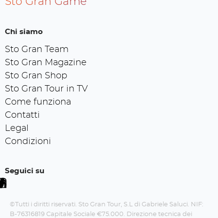
Sto Gran Game
Chi siamo
Sto Gran Team
Sto Gran Magazine
Sto Gran Shop
Sto Gran Tour in TV
Come funziona
Contatti
Legal
Condizioni
Seguici su
©Tutti i diritti riservati. Sto Gran Tour, S.L di Gabriele Saluci. NIF:
B-76316819 Capitale Sociale €75.000. Direzione tecnica dei