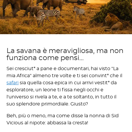
La savana è meravigliosa, ma non
funziona come pensi...
Sei cresciut* a pane e documentari, hai visto "La
mia Africa" almeno tre volte e ti sei convint* che il
safari
sia quella cosa epica in cui arrivi vestit* da
esploratore, un leone ti fissa negli occhi e
l'universo si rivela a te, e a te soltanto, in tutto il
suo splendore primordiale. Giusto?
Beh, più o meno, ma come disse la nonna di Sid
Vicious al nipote: abbassa la cresta!