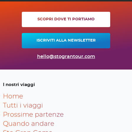
SCOPRI DOVE TI PORTIAMO
ISCRIVITI ALLA NEWSLETTER
hello@stograntour.com
I nostri viaggi
Home
Tutti i viaggi
Prossime partenze
Quando andare