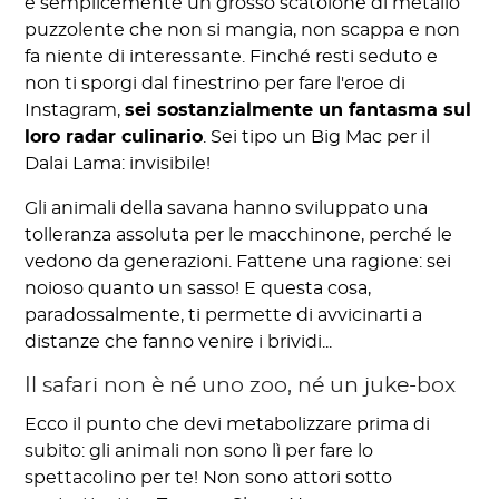
è semplicemente un grosso scatolone di metallo
puzzolente che non si mangia, non scappa e non
fa niente di interessante. Finché resti seduto e
non ti sporgi dal finestrino per fare l'eroe di
Instagram,
sei sostanzialmente un fantasma sul
loro radar culinario
. Sei tipo un Big Mac per il
Dalai Lama: invisibile!
Gli animali della savana hanno sviluppato una
tolleranza assoluta per le macchinone, perché le
vedono da generazioni. Fattene una ragione: sei
noioso quanto un sasso! E questa cosa,
paradossalmente, ti permette di avvicinarti a
distanze che fanno venire i brividi...
Il safari non è né uno zoo, né un juke-box
Ecco il punto che devi metabolizzare prima di
subito: gli animali non sono lì per fare lo
spettacolino per te! Non sono attori sotto