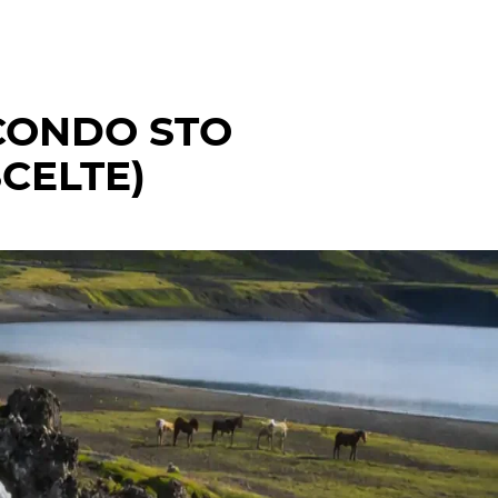
ECONDO STO
CELTE)