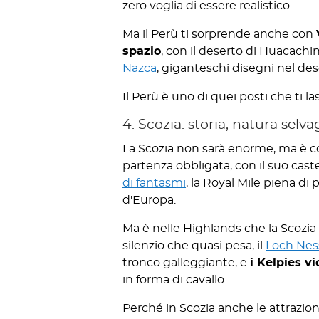
zero voglia di essere realistico.
Ma il Perù ti sorprende anche con
spazio
, con il deserto di Huacachi
Nazca
, giganteschi disegni nel de
Il Perù è uno di quei posti che ti
4. Scozia: storia, natura selva
La Scozia non sarà enorme, ma è co
partenza obbligata, con il suo caste
di fantasmi
, la Royal Mile piena di
d'Europa.
Ma è nelle Highlands che la Scozia
silenzio che quasi pesa, il
Loch Nes
tronco galleggiante, e
i Kelpies vi
in forma di cavallo.
Perché in Scozia anche le attrazion