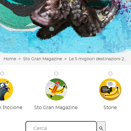
Home
>
Sto Gran Magazine
>
Le 5 migliori destinazioni 2026 secondo Sto Gran Tour (e perché le abbiamo scelte)
n Piccione
Sto Gran Magazine
Storie