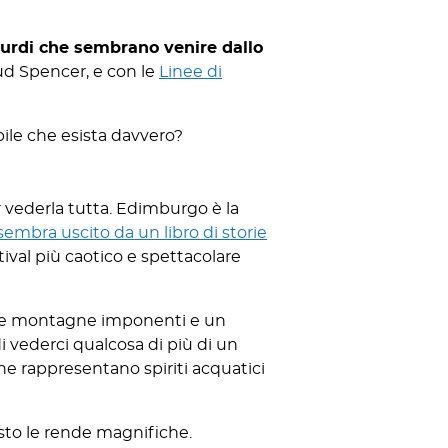
surdi che sembrano venire dallo
Bud Spencer, e con le
Linee di
bile che esista davvero?
 vederla tutta. Edimburgo è la
sembra uscito da un libro di storie
stival più caotico e spettacolare
ue montagne imponenti e un
 vederci qualcosa di più di un
che rappresentano spiriti acquatici
esto le rende magnifiche.