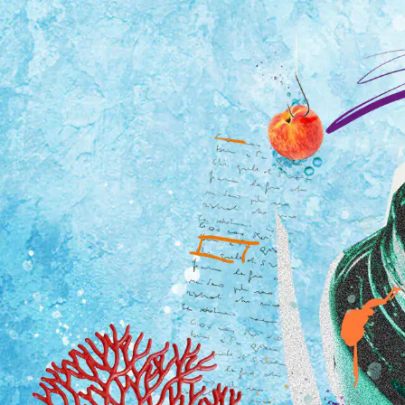
Tutti i viaggi
Prossime partenze