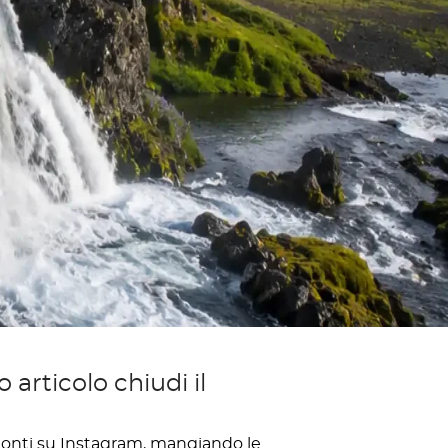
 articolo chiudi il
ramonti su Instagram, mangiando le