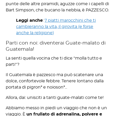
punte delle altre piramidi, aguzze come i capelli di
Bart Simpson, che bucano la nebbia, è PAZZESCO.
Leggi anche
:
7 piatti marocchini che ti
cambieranno la vita, il girovita (e forse
anche la religione)
Parti con noi: diventerai Guate-malato di
Guatemala!
La senti quella vocina che ti dice "molla tutto e
parti"?
Il Guatemala è pazzesco ma può scatenare una
dolce, confortevole febbre. Tenere lontano dalla
portata di pigron* e noioson*...
Allora, dai: unisciti a tanti guate-malati come te!
Abbiamo messo in piedi un viaggio che non è un
viaggio. È
un frullato di adrenalina, polvere e