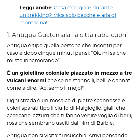
Leggi anche
:
Cosa mangiare durante
un trekking? Mica solo bacche e aria di
montagna!
1. Antigua Guatemala: la città ruba-cuori!
Antigua è tipo quella persona che incontri per
caso e dopo cinque minuti pensi: “Ok, mi sa che
mi sto innamorando”.
È
un gioiellino coloniale piazzato in mezzo a tre
vulcani enormi
che se ne stanno lì, belli e dannati,
come a dire: "Aò, semo li mejo!"
Ogni strada è un mosaico di pietre sconnesse e
colori sparati tipo il ciuffo di Malgioglio: gialli che
accecano, azzurri che ti fanno venire voglia di berli,
rosa che sembrano usciti dal film di Barbie.
Antigua non si visita: ti risucchia. Arrivi pensando