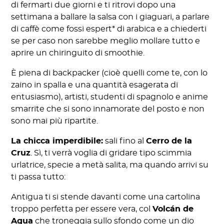
di fermarti due giorni e ti ritrovi dopo una
settimana a ballare la salsa con i giaguari, a parlare
di caffè come fossi espert* di arabica e a chiederti
se per caso non sarebbe meglio mollare tutto e
aprire un chiringuito di smoothie.
È piena di backpacker (cioè quelli come te, con lo
zaino in spalla e una quantità esagerata di
entusiasmo), artisti, studenti di spagnolo e anime
smarrite che si sono innamorate del posto e non
sono mai più ripartite.
La chicca imperdibile:
sali fino al
Cerro de la
Cruz
. Sì, ti verrà voglia di gridare tipo scimmia
urlatrice, specie a metà salita, ma quando arrivi su
ti passa tutto:
Antigua ti si stende davanti come una cartolina
troppo perfetta per essere vera, col
Volcán de
Agua
che troneggia sullo sfondo come un dio