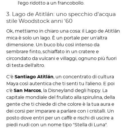
l'ego ridotto a un francobollo.
3. Lago de Atitlán: uno specchio d'acqua
stile Woodstock anni '60
Ok, mettiamo in chiaro una cosa: il Lago de Atitlán
mica è solo un lago. È un portale per un'altra
dimensione. Un buco blu così intenso da
sembrare finto, schiaffato in un cratere e
circondato da vulcani e villaggi, ognuno più fuori
di testa dell'altro.
C'è
Santiago Atitlán
, un concentrato di cultura
Maya così autentica che ti senti tu l'alieno. E poi
c'è
San Marcos
, la Disneyland degli hippy. La
capitale mondiale del frullato alla spirulina, della
gente che ti chiede di che colore è la tua aura e
dei corsi per imparare a parlare con i cristalli. Un
posto dove entri per un caffè e rischi di uscire a
piedi nudi con un nome tipo "Stella di Luna".