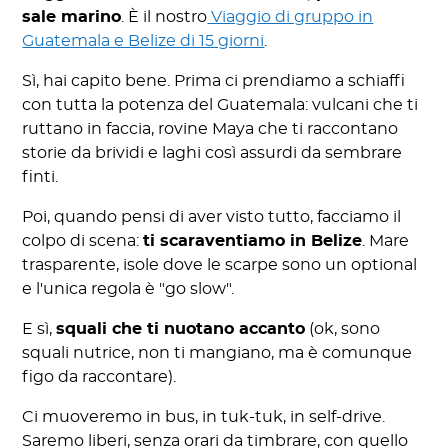
sale marino
. È il nostro
Viaggio di gruppo in
Guatemala e Belize di 15 giorni
.
Sì, hai capito bene. Prima ci prendiamo a schiaffi
con tutta la potenza del Guatemala: vulcani che ti
ruttano in faccia, rovine Maya che ti raccontano
storie da brividi e laghi così assurdi da sembrare
finti.
Poi, quando pensi di aver visto tutto, facciamo il
colpo di scena:
ti scaraventiamo in Belize
. Mare
trasparente, isole dove le scarpe sono un optional
e l'unica regola è "go slow".
E sì,
squali che ti nuotano accanto
(ok, sono
squali nutrice, non ti mangiano, ma è comunque
figo da raccontare).
Ci muoveremo in bus, in tuk-tuk, in self-drive.
Saremo liberi, senza orari da timbrare, con quello