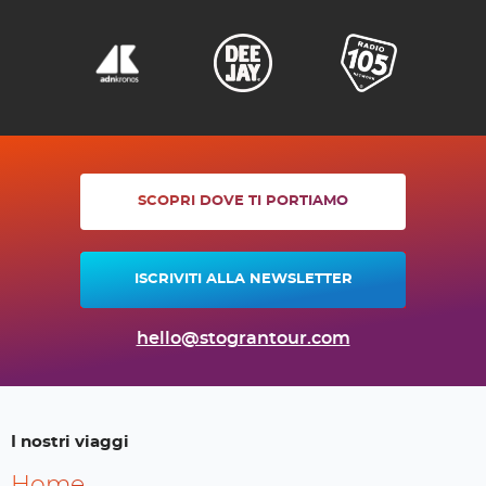
SCOPRI DOVE TI PORTIAMO
ISCRIVITI ALLA NEWSLETTER
hello@stograntour.com
I nostri viaggi
Home