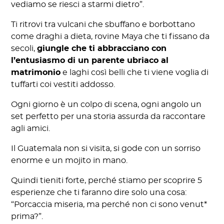
vediamo se riesci a starmi dietro”.
Ti ritrovi tra vulcani che sbuffano e borbottano
come draghi a dieta, rovine Maya che ti fissano da
secoli,
giungle che ti abbracciano con
l’entusiasmo di un parente ubriaco al
matrimonio
e laghi così belli che ti viene voglia di
tuffarti coi vestiti addosso.
Ogni giorno è un colpo di scena, ogni angolo un
set perfetto per una storia assurda da raccontare
agli amici.
Il Guatemala non si visita, si gode con un sorriso
enorme e un mojito in mano.
Quindi tieniti forte, perché stiamo per scoprire 5
esperienze che ti faranno dire solo una cosa:
“Porcaccia miseria, ma perché non ci sono venut*
prima?”.