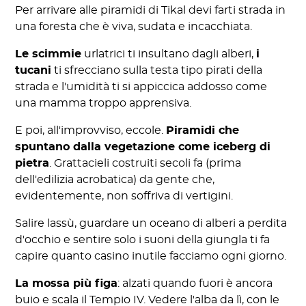
Per arrivare alle piramidi di Tikal devi farti strada in
una foresta che è viva, sudata e incacchiata.
Le scimmie
urlatrici ti insultano dagli alberi,
i
tucani
ti sfrecciano sulla testa tipo pirati della
strada e l'umidità ti si appiccica addosso come
una mamma troppo apprensiva.
E poi, all'improvviso, eccole.
Piramidi che
spuntano dalla vegetazione come iceberg di
pietra
. Grattacieli costruiti secoli fa (prima
dell'edilizia acrobatica) da gente che,
evidentemente, non soffriva di vertigini.
Salire lassù, guardare un oceano di alberi a perdita
d'occhio e sentire solo i suoni della giungla ti fa
capire quanto casino inutile facciamo ogni giorno.
La mossa più figa
: alzati quando fuori è ancora
buio e scala il Tempio IV. Vedere l'alba da lì, con le