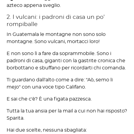
azteco appena sveglio.
2. I vulcani: i padroni di casa un po'
rompiballe
In Guatemala le montagne non sono solo
montagne. Sono vulcani, mortacci loro!
E non sono lì a fare da soprammobile. Sono i
padroni di casa, giganti con la gastrite cronica che
borbottano e sbuffano per ricordarti chi comanda.
Ti guardano dall'alto come a dire: "Aò, semo li
mejo" con una voce tipo Califano.
E sai che c'è? È una figata pazzesca.
Tutta la tua ansia per la mail a cui non hai risposto?
Sparita.
Hai due scelte, nessuna sbagliata: