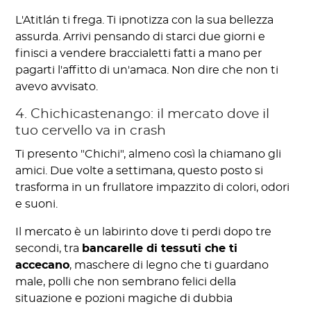
L'Atitlán ti frega. Ti ipnotizza con la sua bellezza
assurda. Arrivi pensando di starci due giorni e
finisci a vendere braccialetti fatti a mano per
pagarti l'affitto di un'amaca. Non dire che non ti
avevo avvisato.
4. Chichicastenango: il mercato dove il
tuo cervello va in crash
Ti presento "Chichi", almeno così la chiamano gli
amici. Due volte a settimana, questo posto si
trasforma in un frullatore impazzito di colori, odori
e suoni.
Il mercato è un labirinto dove ti perdi dopo tre
secondi, tra
bancarelle di tessuti che ti
accecano
, maschere di legno che ti guardano
male, polli che non sembrano felici della
situazione e pozioni magiche di dubbia