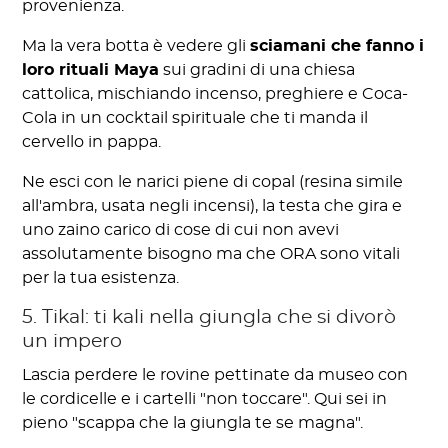
provenienza.
Ma la vera botta è vedere gli
sciamani che fanno i
loro rituali Maya
sui gradini di una chiesa
cattolica, mischiando incenso, preghiere e Coca-
Cola in un cocktail spirituale che ti manda il
cervello in pappa.
Ne esci con le narici piene di copal (resina simile
all'ambra, usata negli incensi), la testa che gira e
uno zaino carico di cose di cui non avevi
assolutamente bisogno ma che ORA sono vitali
per la tua esistenza.
5. Tikal: ti kali nella giungla che si divorò
un impero
Lascia perdere le rovine pettinate da museo con
le cordicelle e i cartelli "non toccare". Qui sei in
pieno "scappa che la giungla te se magna".